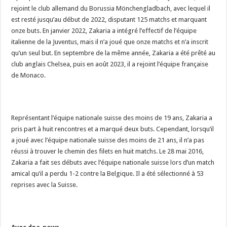
rejoint le club allemand du Borussia Mönchengladbach, avec lequel il
est resté jusqu’au début de 2022, disputant 125 matchs et marquant
onze buts. En janvier 2022, Zakaria a intégré l’effectif de l’équipe
italienne de la Juventus, mais il n’a joué que onze matchs et n’a inscrit
qu’un seul but. En septembre de la même année, Zakaria a été prêté au
club anglais Chelsea, puis en août 2023, il a rejoint l’équipe française
de Monaco.
Représentant l’équipe nationale suisse des moins de 19 ans, Zakaria a
pris part à huit rencontres et a marqué deux buts. Cependant, lorsqu’il
a joué avec l’équipe nationale suisse des moins de 21 ans, il n’a pas
réussi à trouver le chemin des filets en huit matchs. Le 28 mai 2016,
Zakaria a fait ses débuts avec l’équipe nationale suisse lors d’un match
amical qu’il a perdu 1-2 contre la Belgique. Il a été sélectionné à 53
reprises avec la Suisse.