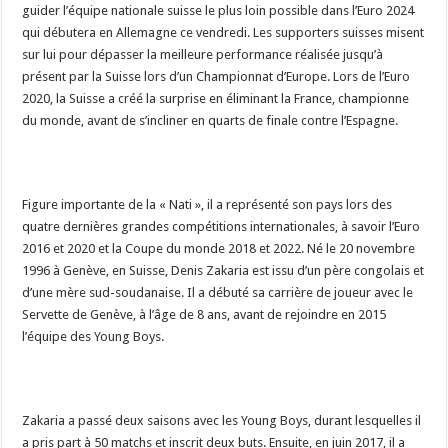
guider l’équipe nationale suisse le plus loin possible dans l’Euro 2024
qui débutera en Allemagne ce vendredi. Les supporters suisses misent
sur lui pour dépasser la meilleure performance réalisée jusqu’à
présent par la Suisse lors d’un Championnat d’Europe. Lors de l’Euro
2020, la Suisse a créé la surprise en éliminant la France, championne
du monde, avant de s’incliner en quarts de finale contre l’Espagne.
Figure importante de la « Nati », il a représenté son pays lors des
quatre dernières grandes compétitions internationales, à savoir l’Euro
2016 et 2020 et la Coupe du monde 2018 et 2022. Né le 20 novembre
1996 à Genève, en Suisse, Denis Zakaria est issu d’un père congolais et
d’une mère sud-soudanaise. Il a débuté sa carrière de joueur avec le
Servette de Genève, à l’âge de 8 ans, avant de rejoindre en 2015
l’équipe des Young Boys.
Zakaria a passé deux saisons avec les Young Boys, durant lesquelles il
a pris part à 50 matchs et inscrit deux buts. Ensuite, en juin 2017, il a