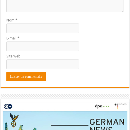
Nom
*
E-mail
*
Site web