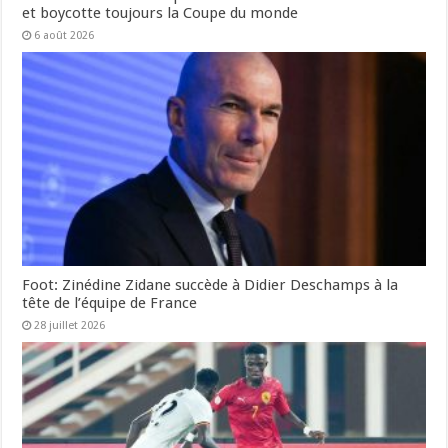
et boycotte toujours la Coupe du monde
6 août 2026
Foot: Zinédine Zidane succède à Didier Deschamps à la
tête de l’équipe de France
28 juillet 2026