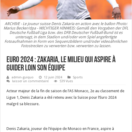
ARCHIVE - Le joueur suisse Denis Zakaria en action avec le ballon Photo:
Marius Becker/dpa - WICHTIGER HINWEIS: Gemäß den Vorgaben der DFL
Deutsche Fußball Liga bzw. des DFB Deutscher Fußball-Bund ist es
untersagt, in dem Stadion und/oder vom Spiel angefertigte
Fotoaufnahmen in Form von Sequenzbildern und/oder videoähnlichen
Fotostrecken zu verwerten bzw. verwerten zu lassen.
Euro 2024 : Zakaria, le milieu qui aspire à
guider loin son équipe
admin-guiquo
12 juin 2024
Sports
laisser un commentaire
539 Vues
Acteur majeur de la fin de saison de l’AS Monaco, 2e au classement de
Ligue 1, Denis Zakaria a été retenu avec la Suisse pour l’Euro 2024
malgré sa blessure.
Denis Zakaria, joueur de l’équipe de Monaco en France, aspire à