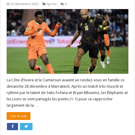
29 décembre 2025
Sports
0
La Côte d’Ivoire et le Cameroun avaient un rendez-vous en famille ce
dimanche 28 décembre à Marrakech. Après un match très musclé et
rythmé par le talent de Seko Fofana et Bryan Mbeumo, les Éléphants et
les Lions se sont partagés les points (1-1) pour se rapprocher
largement de la …
Lire la suite