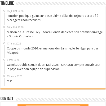
Timeline
16 juillet 2026
Fonction publique guinéenne : Un ultime délai de 10 jours accordé à
599 agents non recensés
16 juillet 2026
Maison de la Presse : Aly Badara Condé dédicace son premier ouvrage
« Succès Orphelin »
17 juin 2026
Coupe du monde 2026: en manque de réalisme, le Sénégal puni par
Mbappé
6 mai 2026
Guinée/Double scrutin du 31 Mai 2026: l’ONASUR compte couvrir tout
le pays avec son équipe de supervision
19 mars 2026
test
Contact