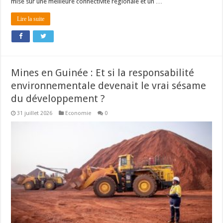
mise sur une meilleure connectivité régionale et un …
Lire la suite
Mines en Guinée : Et si la responsabilité
environnementale devenait le vrai sésame
du développement ?
31 juillet 2026
Economie
0