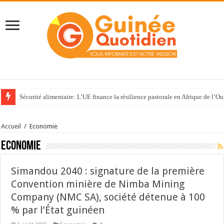
Sécurité alimentaire: L’UE finance la résilience pastorale en Afrique de l’Ou
Accueil
/
Economie
Economie
Simandou 2040 : signature de la première
Convention minière de Nimba Mining
Company (NMC SA), société détenue à 100
% par l’État guinéen