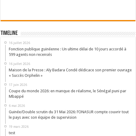
Timeline
16 juillet 2026
Fonction publique guinéenne : Un ultime délai de 10 jours accordé à
599 agents non recensés
16 juillet 2026
Maison de la Presse : Aly Badara Condé dédicace son premier ouvrage
« Succès Orphelin »
17 juin 2026
Coupe du monde 2026: en manque de réalisme, le Sénégal puni par
Mbappé
6 mai 2026
Guinée/Double scrutin du 31 Mai 2026: l’ONASUR compte couvrir tout
le pays avec son équipe de supervision
19 mars 2026
test