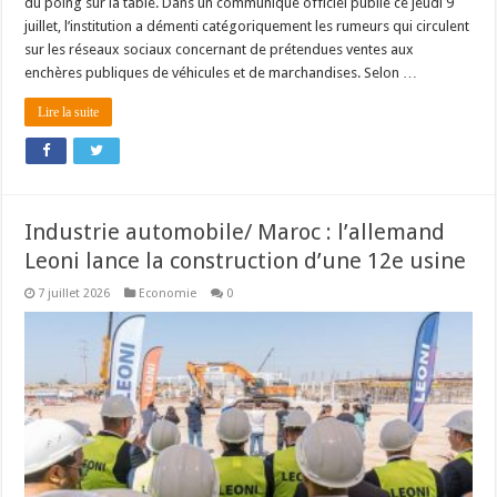
du poing sur la table. Dans un communiqué officiel publié ce jeudi 9
juillet, l’institution a démenti catégoriquement les rumeurs qui circulent
sur les réseaux sociaux concernant de prétendues ventes aux
enchères publiques de véhicules et de marchandises. Selon …
Lire la suite
Industrie automobile/ Maroc : l’allemand
Leoni lance la construction d’une 12e usine
7 juillet 2026
Economie
0