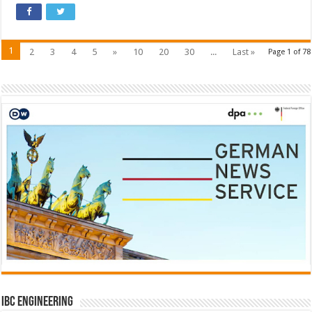
1
2
3
4
5
»
10
20
30
...
Last »
Page 1 of 78
IBC Engineering