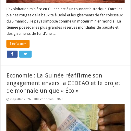
L’exploitation minière en Guinée est à un tournant historique. Entre les
plaines rouges de la bauxite à Boké et les gisements de fer colossaux
du Simandou, le pays s’impose comme un moteur minier mondial. La
Guinée possède les plus grandes réserves mondiales de bauxite et
des gisements de fer d’une …
Lire la suite
Economie : La Guinée réaffirme son
engagement envers la CEDEAO et le projet
de monnaie unique « Éco »
28 juillet 2026
Economie
0