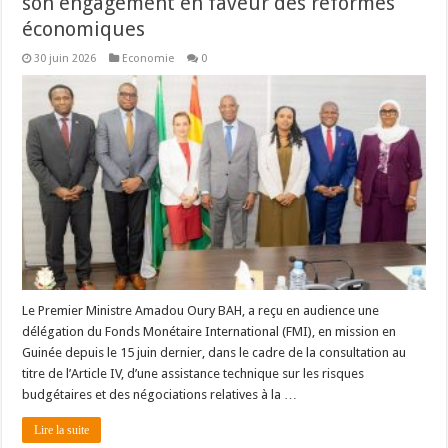
son engagement en faveur des réformes
économiques
30 juin 2026
Economie
0
Le Premier Ministre Amadou Oury BAH, a reçu en audience une
délégation du Fonds Monétaire International (FMI), en mission en
Guinée depuis le 15 juin dernier, dans le cadre de la consultation au
titre de l’Article IV, d’une assistance technique sur les risques
budgétaires et des négociations relatives à la …
Lire la suite