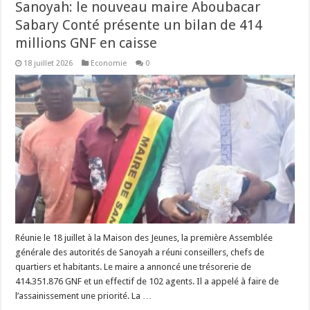
Sanoyah: le nouveau maire Aboubacar
Sabary Conté présente un bilan de 414
millions GNF en caisse
18 juillet 2026
Economie
0
Réunie le 18 juillet à la Maison des Jeunes, la première Assemblée
générale des autorités de Sanoyah a réuni conseillers, chefs de
quartiers et habitants. Le maire a annoncé une trésorerie de
414.351.876 GNF et un effectif de 102 agents. Il a appelé à faire de
l’assainissement une priorité. La …