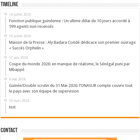
Timeline
16 juillet 2026
Fonction publique guinéenne : Un ultime délai de 10 jours accordé à
599 agents non recensés
16 juillet 2026
Maison de la Presse : Aly Badara Condé dédicace son premier ouvrage
« Succès Orphelin »
17 juin 2026
Coupe du monde 2026: en manque de réalisme, le Sénégal puni par
Mbappé
6 mai 2026
Guinée/Double scrutin du 31 Mai 2026: l’ONASUR compte couvrir tout
le pays avec son équipe de supervision
19 mars 2026
test
Contact