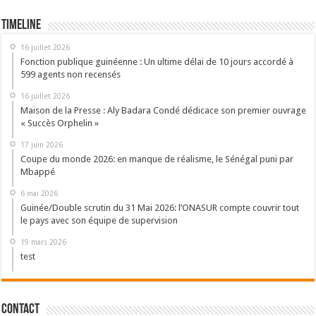
Timeline
16 juillet 2026
Fonction publique guinéenne : Un ultime délai de 10 jours accordé à
599 agents non recensés
16 juillet 2026
Maison de la Presse : Aly Badara Condé dédicace son premier ouvrage
« Succès Orphelin »
17 juin 2026
Coupe du monde 2026: en manque de réalisme, le Sénégal puni par
Mbappé
6 mai 2026
Guinée/Double scrutin du 31 Mai 2026: l’ONASUR compte couvrir tout
le pays avec son équipe de supervision
19 mars 2026
test
Contact