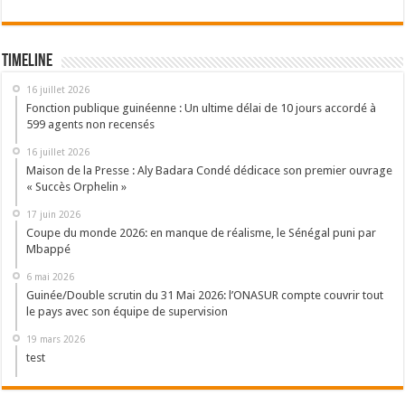
Timeline
16 juillet 2026
Fonction publique guinéenne : Un ultime délai de 10 jours accordé à
599 agents non recensés
16 juillet 2026
Maison de la Presse : Aly Badara Condé dédicace son premier ouvrage
« Succès Orphelin »
17 juin 2026
Coupe du monde 2026: en manque de réalisme, le Sénégal puni par
Mbappé
6 mai 2026
Guinée/Double scrutin du 31 Mai 2026: l’ONASUR compte couvrir tout
le pays avec son équipe de supervision
19 mars 2026
test