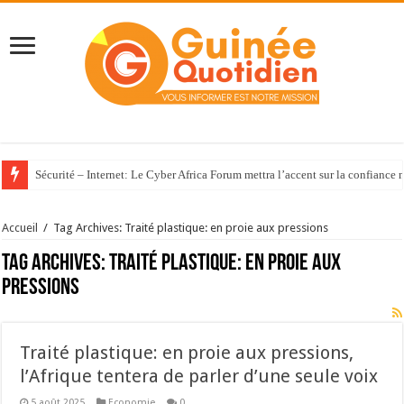
Sécurité – Internet: Le Cyber Africa Forum mettra l’accent sur la confiance
Accueil
/
Tag Archives: Traité plastique: en proie aux pressions
Tag Archives:
Traité plastique: en proie aux
pressions
Traité plastique: en proie aux pressions,
l’Afrique tentera de parler d’une seule voix
5 août 2025
Economie
0