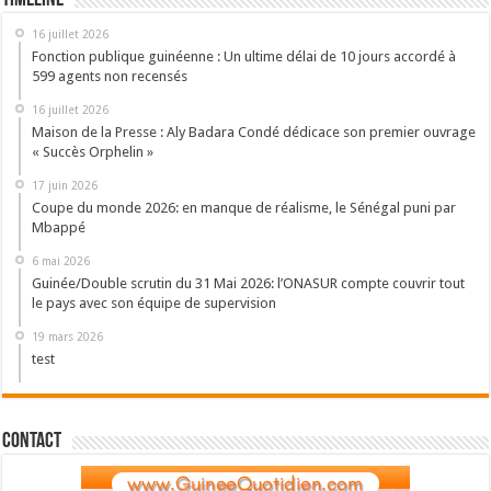
Timeline
16 juillet 2026
Fonction publique guinéenne : Un ultime délai de 10 jours accordé à
599 agents non recensés
16 juillet 2026
Maison de la Presse : Aly Badara Condé dédicace son premier ouvrage
« Succès Orphelin »
17 juin 2026
Coupe du monde 2026: en manque de réalisme, le Sénégal puni par
Mbappé
6 mai 2026
Guinée/Double scrutin du 31 Mai 2026: l’ONASUR compte couvrir tout
le pays avec son équipe de supervision
19 mars 2026
test
Contact