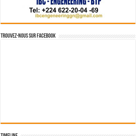
Trouvez-nous sur Facebook