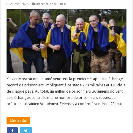
23 mai 2025
International
0
Kiev et Moscou ont entamé vendredi la première étape d’un échange
record de prisonniers, impliquant à ce stade 270 militaires et 120 civils
de chaque pays. Au total, un millier de prisonniers ukrainiens doivent
être échangés contre le même nombre de prisonniers russes. Le
président ukrainien Volodymyr Zelensky a confirmé vendredi 23 mai
…
Lire la suite