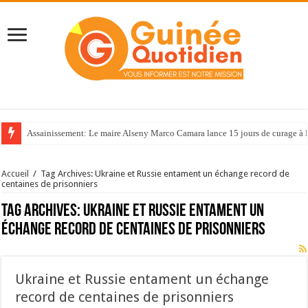
Assainissement: Le maire Alseny Marco Camara lance 15 jours de curage à
Accueil
/
Tag Archives: Ukraine et Russie entament un échange record de
centaines de prisonniers
Tag Archives:
Ukraine et Russie entament un
échange record de centaines de prisonniers
Ukraine et Russie entament un échange
record de centaines de prisonniers