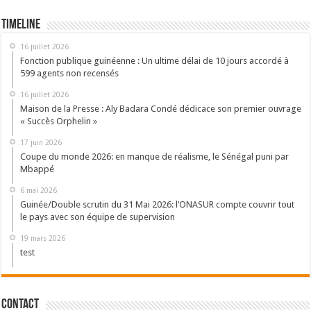
Timeline
16 juillet 2026
Fonction publique guinéenne : Un ultime délai de 10 jours accordé à
599 agents non recensés
16 juillet 2026
Maison de la Presse : Aly Badara Condé dédicace son premier ouvrage
« Succès Orphelin »
17 juin 2026
Coupe du monde 2026: en manque de réalisme, le Sénégal puni par
Mbappé
6 mai 2026
Guinée/Double scrutin du 31 Mai 2026: l’ONASUR compte couvrir tout
le pays avec son équipe de supervision
19 mars 2026
test
Contact