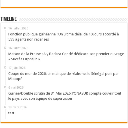
Timeline
16 juillet 2026
Fonction publique guinéenne : Un ultime délai de 10 jours accordé à
599 agents non recensés
16 juillet 2026
Maison de la Presse : Aly Badara Condé dédicace son premier ouvrage
« Succès Orphelin »
17 juin 2026
Coupe du monde 2026: en manque de réalisme, le Sénégal puni par
Mbappé
6 mai 2026
Guinée/Double scrutin du 31 Mai 2026: l’ONASUR compte couvrir tout
le pays avec son équipe de supervision
19 mars 2026
test