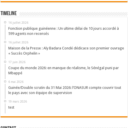
Timeline
16 juillet 2026
Fonction publique guinéenne : Un ultime délai de 10 jours accordé à
599 agents non recensés
16 juillet 2026
Maison de la Presse : Aly Badara Condé dédicace son premier ouvrage
« Succès Orphelin »
17 juin 2026
Coupe du monde 2026: en manque de réalisme, le Sénégal puni par
Mbappé
6 mai 2026
Guinée/Double scrutin du 31 Mai 2026: l’ONASUR compte couvrir tout
le pays avec son équipe de supervision
19 mars 2026
test