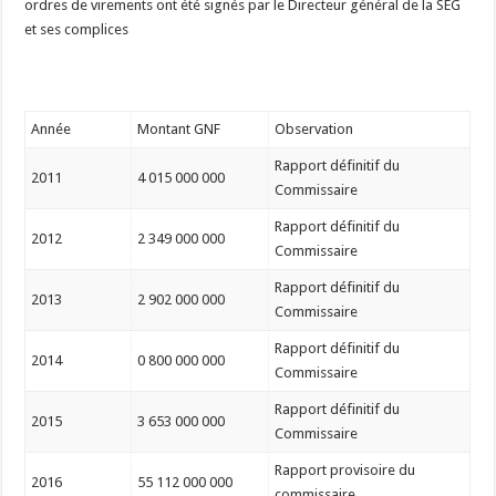
ordres de virements ont été signés par le Directeur général de la SEG
et ses complices
Année
Montant GNF
Observation
Rapport définitif du
2011
4 015 000 000
Commissaire
Rapport définitif du
2012
2 349 000 000
Commissaire
Rapport définitif du
2013
2 902 000 000
Commissaire
Rapport définitif du
2014
0 800 000 000
Commissaire
Rapport définitif du
2015
3 653 000 000
Commissaire
Rapport provisoire du
2016
55 112 000 000
commissaire