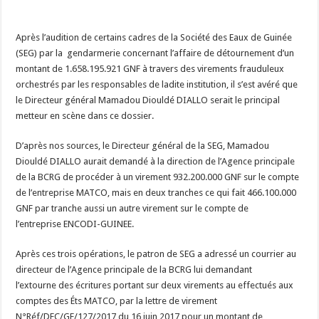
Après l’audition de certains cadres de la Société des Eaux de Guinée
(SEG) par la gendarmerie concernant l’affaire de détournement d’un
montant de 1.658.195.921 GNF à travers des virements frauduleux
orchestrés par les responsables de ladite institution, il s’est avéré que
le Directeur général Mamadou Diouldé DIALLO serait le principal
metteur en scène dans ce dossier.
D’après nos sources, le Directeur général de la SEG, Mamadou
Diouldé DIALLO aurait demandé à la direction de l’Agence principale
de la BCRG de procéder à un virement 932.200.000 GNF sur le compte
de l’entreprise MATCO, mais en deux tranches ce qui fait 466.100.000
GNF par tranche aussi un autre virement sur le compte de
l’entreprise ENCODI-GUINEE.
Après ces trois opérations, le patron de SEG a adressé un courrier au
directeur de l’Agence principale de la BCRG lui demandant
l’extourne des écritures portant sur deux virements au effectués aux
comptes des Éts MATCO, par la lettre de virement
N°Réf/DFC/GF/127/2017 du 16 juin 2017 pour un montant de