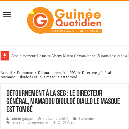
Assainissement: Le maire Alseny Marco Camara lance 15 jours de curage à
Accueil
/
Economie
/
Détournement à la SEG : le Directeur général,
Mamadou Diouldé Diallo le masque est tombé
Détournement à la SEG : le Directeur
général, Mamadou Diouldé Diallo le masque
est tombé
admin-guiquo
4 décembre 2017
Economie
laisser un commentaire
2,400 Vues