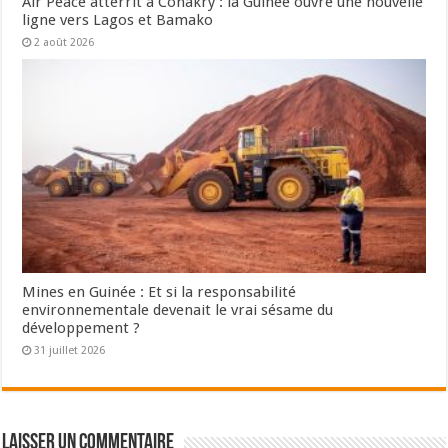
Air Peace atterrit à Conakry : la Guinée ouvre une nouvelle
ligne vers Lagos et Bamako
2 août 2026
Mines en Guinée : Et si la responsabilité
environnementale devenait le vrai sésame du
développement ?
31 juillet 2026
Laisser un commentaire