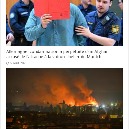
Allemagne: condamnation à perpétuité d’un Afghan
accusé de l’attaque à la voiture-bélier de Munich
6 août 2026