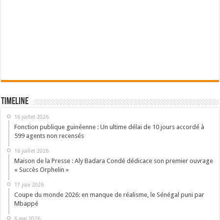
Timeline
16 juillet 2026
Fonction publique guinéenne : Un ultime délai de 10 jours accordé à
599 agents non recensés
16 juillet 2026
Maison de la Presse : Aly Badara Condé dédicace son premier ouvrage
« Succès Orphelin »
17 juin 2026
Coupe du monde 2026: en manque de réalisme, le Sénégal puni par
Mbappé
6 mai 2026