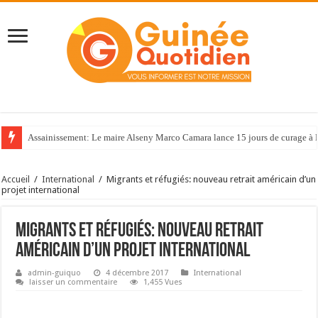
Assainissement: Le maire Alseny Marco Camara lance 15 jours de curage à
Accueil
/
International
/
Migrants et réfugiés: nouveau retrait américain d’un
projet international
Migrants et réfugiés: nouveau retrait
américain d’un projet international
admin-guiquo
4 décembre 2017
International
laisser un commentaire
1,455 Vues