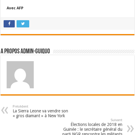
Avec AFP
A propos admin-guiquo
Précédent
La Sierra Leone va vendre son
« gros diamant » à New York
Suivant
Élections locales de 2018 en
Guinée : le secrétaire général du
parti NGR rencontre les militants