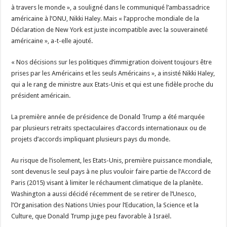
à travers le monde », a souligné dans le communiqué l’ambassadrice
américaine à l’ONU, Nikki Haley. Mais « l’approche mondiale de la
Déclaration de New York est juste incompatible avec la souveraineté
américaine », a-t-elle ajouté.
« Nos décisions sur les politiques d’immigration doivent toujours être
prises par les Américains et les seuls Américains », a insisté Nikki Haley,
qui a le rang de ministre aux Etats-Unis et qui est une fidèle proche du
président américain.
La première année de présidence de Donald Trump a été marquée
par plusieurs retraits spectaculaires d’accords internationaux ou de
projets d’accords impliquant plusieurs pays du monde.
Au risque de l’isolement, les Etats-Unis, première puissance mondiale,
sont devenus le seul pays à ne plus vouloir faire partie de l’Accord de
Paris (2015) visant à limiter le réchaument climatique de la planète.
Washington a aussi décidé récemment de se retirer de l’Unesco,
l’Organisation des Nations Unies pour l’Education, la Science et la
Culture, que Donald Trump juge peu favorable à Israël.