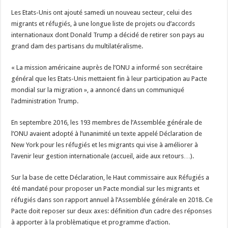
Les Etats-Unis ont ajouté samedi un nouveau secteur, celui des
migrants et réfugiés, à une longue liste de projets ou d’accords
internationaux dont Donald Trump a décidé de retirer son pays au
grand dam des partisans du multilatéralisme.
« La mission américaine auprès de l’ONU a informé son secrétaire
général que les Etats-Unis mettaient fin à leur participation au Pacte
mondial sur la migration », a annoncé dans un communiqué
l’administration Trump.
En septembre 2016, les 193 membres de l’Assemblée générale de
l’ONU avaient adopté à l’unanimité un texte appelé Déclaration de
New York pour les réfugiés et les migrants qui vise à améliorer à
l’avenir leur gestion internationale (accueil, aide aux retours…).
Sur la base de cette Déclaration, le Haut commissaire aux Réfugiés a
été mandaté pour proposer un Pacte mondial sur les migrants et
réfugiés dans son rapport annuel à l’Assemblée générale en 2018. Ce
Pacte doit reposer sur deux axes: définition d’un cadre des réponses
à apporter à la problèmatique et programme d’action.