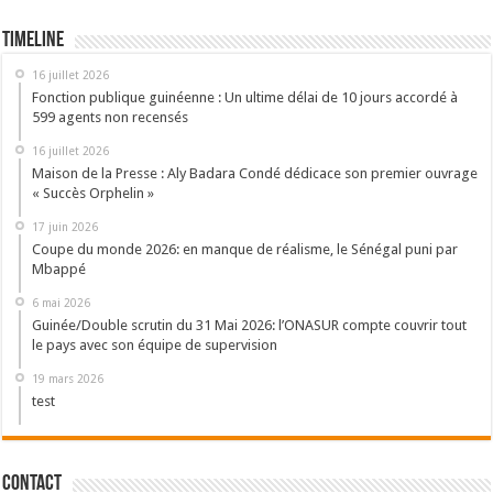
Timeline
16 juillet 2026
Fonction publique guinéenne : Un ultime délai de 10 jours accordé à
599 agents non recensés
16 juillet 2026
Maison de la Presse : Aly Badara Condé dédicace son premier ouvrage
« Succès Orphelin »
17 juin 2026
Coupe du monde 2026: en manque de réalisme, le Sénégal puni par
Mbappé
6 mai 2026
Guinée/Double scrutin du 31 Mai 2026: l’ONASUR compte couvrir tout
le pays avec son équipe de supervision
19 mars 2026
test
Contact