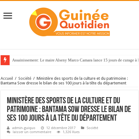
Assainissement: Le maire Alseny Marco Camara lance 15 jours de curage à
Accueil
/
Société
/
Ministère des sports de la culture et du patrimoine :
Bantama Sow dresse le bilan de ses 100 jours à la tête du département
Ministère des sports de la culture et du
patrimoine : Bantama Sow dresse le bilan de
ses 100 jours à la tête du département
admin-guiquo
12 décembre 2017
Société
laisser un commentaire
1,326 Vues