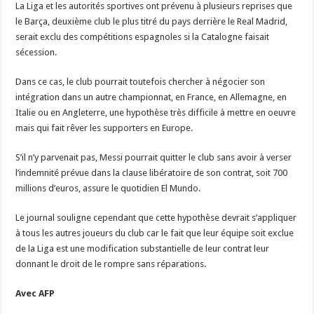
La Liga et les autorités sportives ont prévenu à plusieurs reprises que
le Barça, deuxième club le plus titré du pays derrière le Real Madrid,
serait exclu des compétitions espagnoles si la Catalogne faisait
sécession.
Dans ce cas, le club pourrait toutefois chercher à négocier son
intégration dans un autre championnat, en France, en Allemagne, en
Italie ou en Angleterre, une hypothèse très difficile à mettre en oeuvre
mais qui fait rêver les supporters en Europe.
S’il n’y parvenait pas, Messi pourrait quitter le club sans avoir à verser
l’indemnité prévue dans la clause libératoire de son contrat, soit 700
millions d’euros, assure le quotidien El Mundo.
Le journal souligne cependant que cette hypothèse devrait s’appliquer
à tous les autres joueurs du club car le fait que leur équipe soit exclue
de la Liga est une modification substantielle de leur contrat leur
donnant le droit de le rompre sans réparations.
Avec AFP