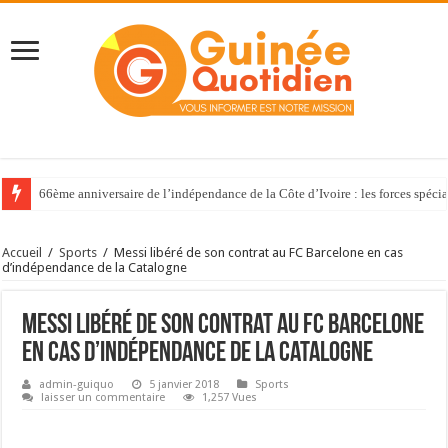
66ème anniversaire de l’indépendance de la Côte d’Ivoire : les forces spéci
Accueil
/
Sports
/
Messi libéré de son contrat au FC Barcelone en cas
d’indépendance de la Catalogne
Messi libéré de son contrat au FC Barcelone
en cas d’indépendance de la Catalogne
admin-guiquo
5 janvier 2018
Sports
laisser un commentaire
1,257 Vues