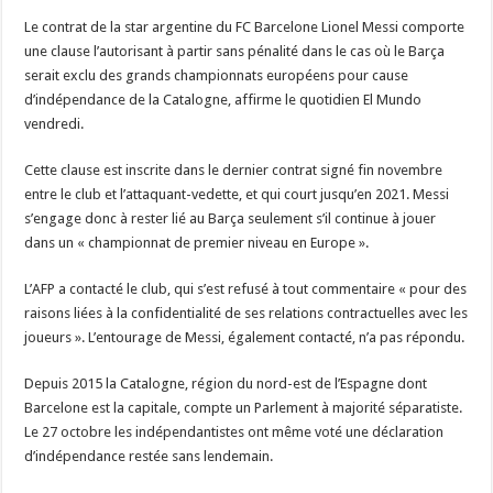
Le contrat de la star argentine du FC Barcelone Lionel Messi comporte
une clause l’autorisant à partir sans pénalité dans le cas où le Barça
serait exclu des grands championnats européens pour cause
d’indépendance de la Catalogne, affirme le quotidien El Mundo
vendredi.
Cette clause est inscrite dans le dernier contrat signé fin novembre
entre le club et l’attaquant-vedette, et qui court jusqu’en 2021. Messi
s’engage donc à rester lié au Barça seulement s’il continue à jouer
dans un « championnat de premier niveau en Europe ».
L’AFP a contacté le club, qui s’est refusé à tout commentaire « pour des
raisons liées à la confidentialité de ses relations contractuelles avec les
joueurs ». L’entourage de Messi, également contacté, n’a pas répondu.
Depuis 2015 la Catalogne, région du nord-est de l’Espagne dont
Barcelone est la capitale, compte un Parlement à majorité séparatiste.
Le 27 octobre les indépendantistes ont même voté une déclaration
d’indépendance restée sans lendemain.