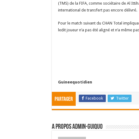
(TMS) de la FIFA, comme sociétaire de Al Ittihad
international de transfert pas encore délivré.
Pour le match suivant du CHAN Total impliquant
ledit joueur n’a pas été aligné et n’a même pas
Guineequotidien
Facebook
Twitter
Partager
A propos admin-guiquo