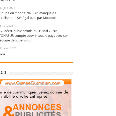
17 juin 2026
Coupe du monde 2026: en manque de
réalisme, le Sénégal puni par Mbappé
6 mai 2026
Guinée/Double scrutin du 31 Mai 2026:
l’ONASUR compte couvrir tout le pays avec son
équipe de supervision
19 mars 2026
test
tact