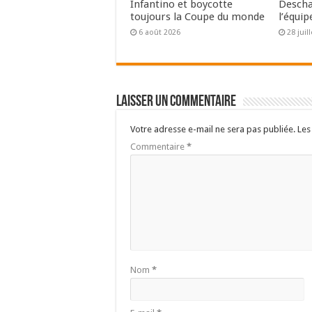
Infantino et boycotte
Descha
toujours la Coupe du monde
l’équip
6 août 2026
28 juil
Laisser un commentaire
Votre adresse e-mail ne sera pas publiée.
Les
Commentaire
*
Nom
*