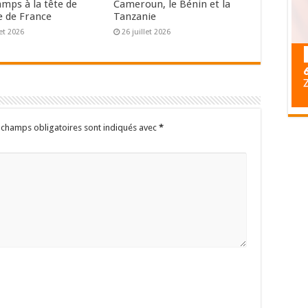
mps à la tête de
Cameroun, le Bénin et la
e de France
Tanzanie
let 2026
26 juillet 2026
 champs obligatoires sont indiqués avec
*