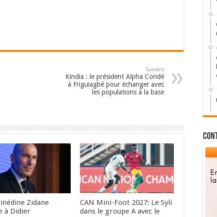
Suivant
Kindia : le président Alpha Condé
à Friguiagbé pour échanger avec
les populations à la base
Con
Zinédine Zidane
CAN Mini-Foot 2027: Le Syli
e à Didier
dans le groupe A avec le