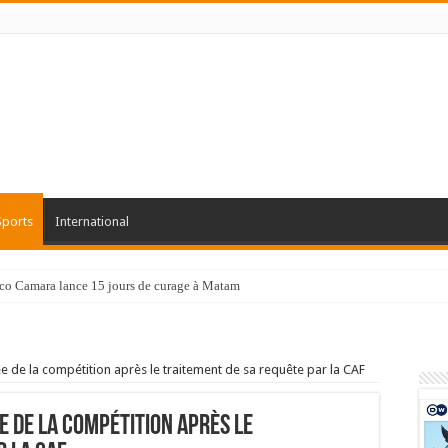
Sports
International
co Camara lance 15 jours de curage à Matam
e de la compétition après le traitement de sa requête par la CAF
ée de la compétition après le