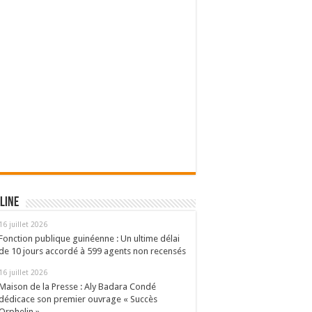
line
16 juillet 2026
Fonction publique guinéenne : Un ultime délai
de 10 jours accordé à 599 agents non recensés
16 juillet 2026
Maison de la Presse : Aly Badara Condé
dédicace son premier ouvrage « Succès
Orphelin »