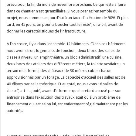
prévu pour la fin du mois de novembre prochain. Ce qui reste à faire
dans ce chantier n’est qu’auxiliaire. Si vous prenez l’ensemble du
projet, nous sommes aujourd’hui à un taux d’exécution de 90%. Et plus
tard, en 45 jours, on pourra boucler tout le reste’’, dira-t-il, avant de
donner les caractéristiques de l’infrastructure.
A l’en croire, il y a dans l’ensemble 12 bâtiments. ‘’Dans ces bâtiments
nous avons trois logements de fonction, deux blocs des salles de
classe à niveau, un amphithéâtre, un bloc administratif, une cuisine,
deux bocs des ateliers des différents métiers, la toilette vestiaire, un
terrain multiforme, des châteaux de 30 mètres cubes chacun
approvisionnés par un forage. La capacité d’accueil des salles est de
40 élèves par salle théorique. Et au total, nous avons 16 salles de
classe’’, a-t-il ajouté, avant d’informer que le retard accusé par son
entreprise dans l’exécution des travaux était dû à un problème de
financement qui est selon lui, est entièrement réglé maintenant par les
autorités.