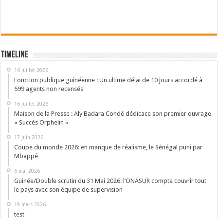
Timeline
16 juillet 2026
Fonction publique guinéenne : Un ultime délai de 10 jours accordé à
599 agents non recensés
16 juillet 2026
Maison de la Presse : Aly Badara Condé dédicace son premier ouvrage
« Succès Orphelin »
17 juin 2026
Coupe du monde 2026: en manque de réalisme, le Sénégal puni par
Mbappé
6 mai 2026
Guinée/Double scrutin du 31 Mai 2026: l’ONASUR compte couvrir tout
le pays avec son équipe de supervision
19 mars 2026
test