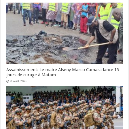
Assainissement: Le maire Alseny Marco Camara lance 15
jours de curage à Matam
8 août 2026