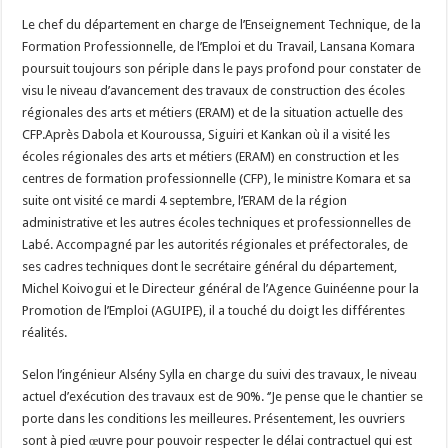
Le chef du département en charge de l’Enseignement Technique, de la
Formation Professionnelle, de l’Emploi et du Travail, Lansana Komara
poursuit toujours son périple dans le pays profond pour constater de
visu le niveau d’avancement des travaux de construction des écoles
régionales des arts et métiers (ERAM) et de la situation actuelle des
CFP.
Après Dabola et Kouroussa, Siguiri et Kankan où il a visité les
écoles régionales des arts et métiers (ERAM) en construction et les
centres de formation professionnelle (CFP), le ministre Komara et sa
suite ont visité ce mardi 4 septembre, l’ERAM de la région
administrative et les autres écoles techniques et professionnelles de
Labé. Accompagné par les autorités régionales et préfectorales, de
ses cadres techniques dont le secrétaire général du département,
Michel Koivogui et le Directeur général de l’Agence Guinéenne pour la
Promotion de l’Emploi (AGUIPE), il a touché du doigt les différentes
réalités.
Selon l’ingénieur Alsény Sylla en charge du suivi des travaux, le niveau
actuel d’exécution des travaux est de 90%. ‘’Je pense que le chantier se
porte dans les conditions les meilleures. Présentement, les ouvriers
sont à pied œuvre pour pouvoir respecter le délai contractuel qui est