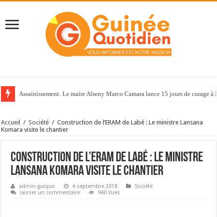
Assainissement: Le maire Alseny Marco Camara lance 15 jours de curage à
Accueil
/
Société
/
Construction de l’ERAM de Labé : Le ministre Lansana
Komara visite le chantier
Construction de l’ERAM de Labé : Le ministre
Lansana Komara visite le chantier
admin-guiquo
4 septembre 2018
Société
laisser un commentaire
940 Vues