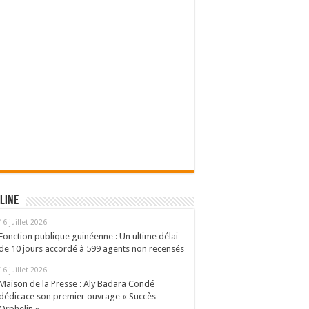
line
16 juillet 2026
Fonction publique guinéenne : Un ultime délai
de 10 jours accordé à 599 agents non recensés
16 juillet 2026
Maison de la Presse : Aly Badara Condé
dédicace son premier ouvrage « Succès
Orphelin »