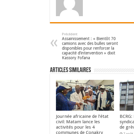
Précédent
Assainissement : « Bientôt 70
camions avec des bulles seront
disponibles pour renforcer la
capacité d’intervention » dixit
Kassory Fofana
Articles Similaires
Journée africaine de l’état
BCRG: 
civil: Matam lance les
syndic
activités pour les 4
de grè
communes de Conakry
7 août