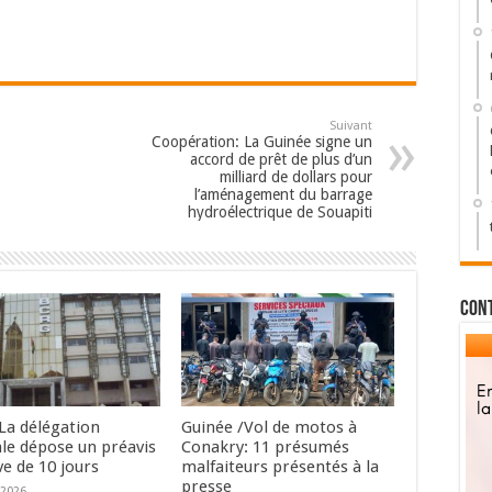
Suivant
Coopération: La Guinée signe un
accord de prêt de plus d’un
milliard de dollars pour
l’aménagement du barrage
hydroélectrique de Souapiti
Con
La délégation
Guinée /Vol de motos à
ale dépose un préavis
Conakry: 11 présumés
ve de 10 jours
malfaiteurs présentés à la
presse
 2026