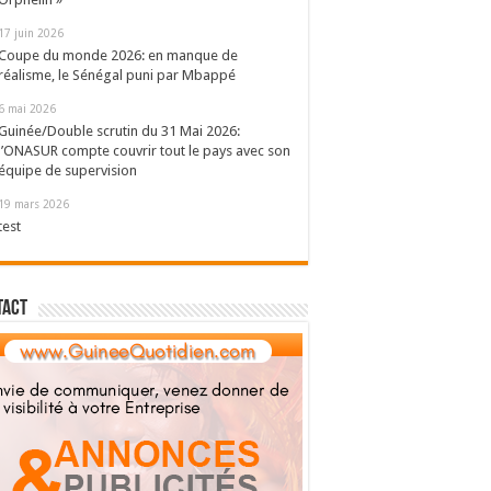
17 juin 2026
Coupe du monde 2026: en manque de
réalisme, le Sénégal puni par Mbappé
6 mai 2026
Guinée/Double scrutin du 31 Mai 2026:
l’ONASUR compte couvrir tout le pays avec son
équipe de supervision
19 mars 2026
test
tact