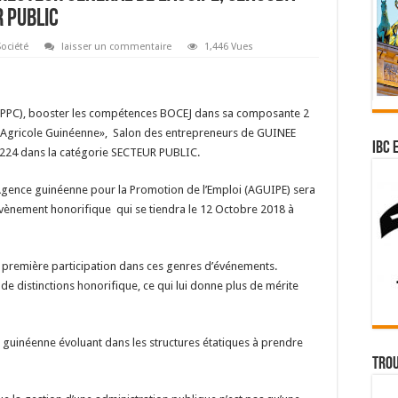
 Public
Société
laisser un commentaire
1,446 Vues
PC), booster les compétences BOCEJ dans
sa composante 2
n Agricole Guinéenne», Salon des entrepreneurs de GUINEE
IBC 
24 dans la catégorie SECTEUR PUBLIC.
’Agence guinéenne pour la Promotion de l’Emploi (AGUIPE) sera
vènement honorifique qui se tiendra le 12 Octobre 2018 à
première participation dans ces genres d’événements.
x de distinctions honorifique, ce qui lui donne plus de mérite
se guinéenne évoluant dans les structures étatiques à prendre
Trou