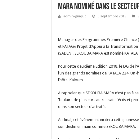
Mara nominé dans le secteur
admin-guiquo
6 septembre 2018
Manager des Programmes Première Chance (P
et PATAG« Projet d’Appui à la Transformatio
(SADEN), SEKOUBA MARA est nominé KATALA 2
Pour cette deuxième Edition 2018, le DG de l
l’un des grands nomines de KATALA 224. Un é
l’hôtel Kaloum.
A rappeler que SEKOUBA MARA n’est pas à sa 
Titulaire de plusieurs autres satisfécits et pri
dans son secteur d’activité.
Au final, cet évènement incitera cette jeunes
son destin en main comme SEKOUBA MARA.