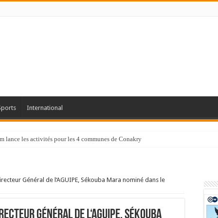
Sports
International
tam lance les activités pour les 4 communes de Conakry
Directeur Général de l‘AGUIPE, Sékouba Mara nominé dans le
irecteur Général de l‘AGUIPE, Sékouba