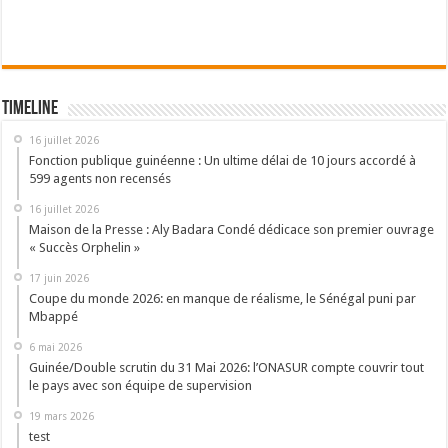
Timeline
16 juillet 2026
Fonction publique guinéenne : Un ultime délai de 10 jours accordé à
599 agents non recensés
16 juillet 2026
Maison de la Presse : Aly Badara Condé dédicace son premier ouvrage
« Succès Orphelin »
17 juin 2026
Coupe du monde 2026: en manque de réalisme, le Sénégal puni par
Mbappé
6 mai 2026
Guinée/Double scrutin du 31 Mai 2026: l’ONASUR compte couvrir tout
le pays avec son équipe de supervision
19 mars 2026
test