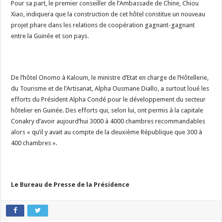
Pour sa part, le premier conseiller de l’Ambassade de Chine, Chiou
Xiao, indiquera que la construction de cet hôtel constitue un nouveau
projet phare dans les relations de coopération gagnant-gagnant
entre la Guinée et son pays.
De l’hôtel Onomo à Kaloum, le ministre d’Etat en charge de l’Hôtellerie,
du Tourisme et de l’Artisanat, Alpha Ousmane Diallo, a surtout loué les
efforts du Président Alpha Condé pour le développement du secteur
hôtelier en Guinée. Des efforts qui, selon lui, ont permis à la capitale
Conakry d’avoir aujourd’hui 3000 à 4000 chambres recommandables
alors « qu’il y avait au compte de la deuxième République que 300 à
400 chambres ».
Le Bureau de Presse de la Présidence