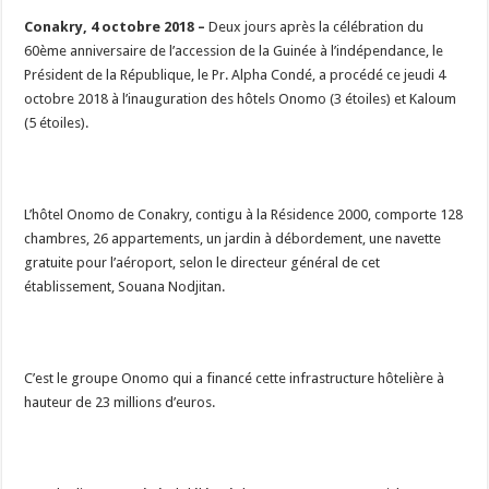
Conakry, 4 octobre 2018 –
Deux jours après la célébration du
60ème anniversaire de l’accession de la Guinée à l’indépendance, le
Président de la République, le Pr. Alpha Condé, a procédé ce jeudi 4
octobre 2018 à l’inauguration des hôtels Onomo (3 étoiles) et Kaloum
(5 étoiles).
L’hôtel Onomo de Conakry, contigu à la Résidence 2000, comporte 128
chambres, 26 appartements, un jardin à débordement, une navette
gratuite pour l’aéroport, selon le directeur général de cet
établissement, Souana Nodjitan.
C’est le groupe Onomo qui a financé cette infrastructure hôtelière à
hauteur de 23 millions d’euros.