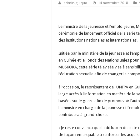
admin-guiquo
14 novembre 2018
Le ministre de la jeunesse et l’emploi jeune,
cérémonie de lancement officiel de la série té
des institutions nationales et internationales.
Initiée par le ministère de la jeunesse et l’
en Guinée et le Fonds des Nations unies pour
MUSKOKA, cette série télévisée vise à sensibili
l’éducation sexuelle afin de changer le comp
à l’occasion, le représentant de l’UNFPA en Gui
large accès à l’information en matière de la sa
basées sur le genre afin de promouvoir l’aut
le ministre en charge de la Jeunesse et l’emplo
contribuera à grand-chose.
«Je reste convaincu que la diffusion de cette c
de façon remarquable à renforcer les acquis de