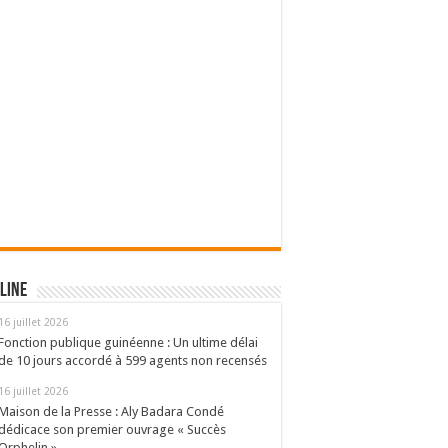
line
16 juillet 2026
Fonction publique guinéenne : Un ultime délai
de 10 jours accordé à 599 agents non recensés
16 juillet 2026
Maison de la Presse : Aly Badara Condé
dédicace son premier ouvrage « Succès
Orphelin »