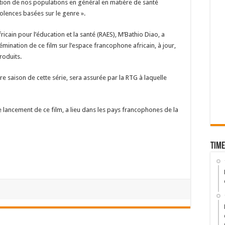
isation de nos populations en général en matière de santé
violences basées sur le genre ».
icain pour l’éducation et la santé (RAES), M’Bathio Diao, a
émination de ce film sur l’espace francophone africain, à jour,
roduits.
re saison de cette série, sera assurée par la RTG à laquelle
e lancement de ce film, a lieu dans les pays francophones de la
Time