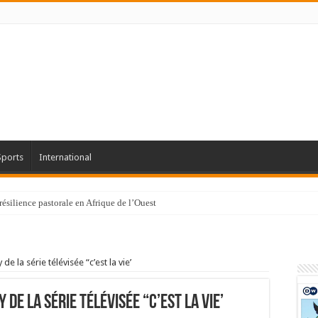
Sports
International
résilience pastorale en Afrique de l’Ouest
e la série télévisée “c’est la vie’
de la série télévisée “c’est la vie’