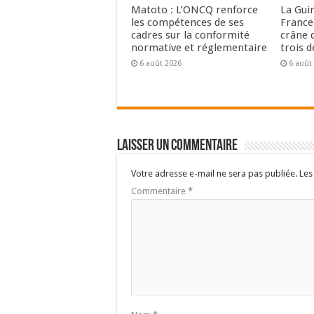
Matoto : L’ONCQ renforce
La Gui
les compétences de ses
France 
cadres sur la conformité
crâne 
normative et réglementaire
trois 
6 août 2026
6 août
Laisser un commentaire
Votre adresse e-mail ne sera pas publiée.
Les
Commentaire
*