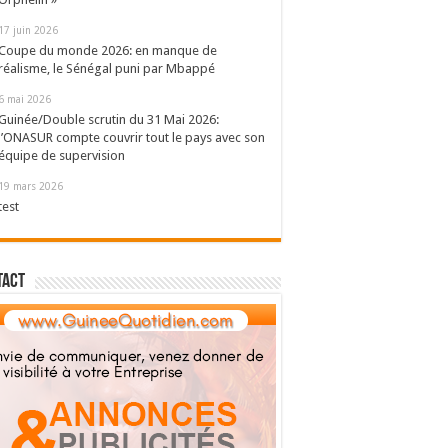
17 juin 2026
Coupe du monde 2026: en manque de
réalisme, le Sénégal puni par Mbappé
6 mai 2026
Guinée/Double scrutin du 31 Mai 2026:
l’ONASUR compte couvrir tout le pays avec son
équipe de supervision
19 mars 2026
test
tact