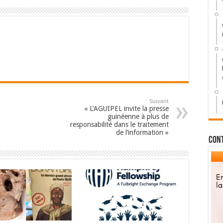
Suivant
« L’AGUIPEL invite la presse
guinéenne à plus de
responsabilité dans le traitement
de l’information »
Con