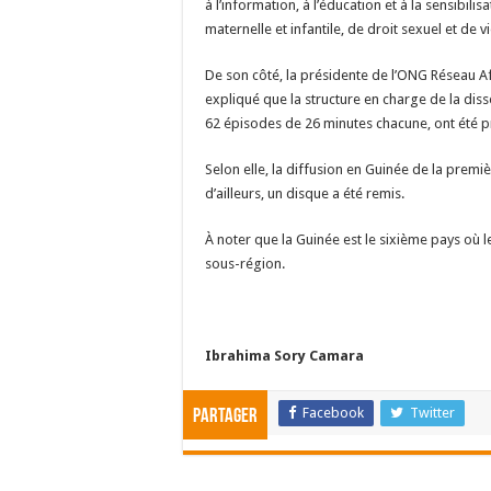
à l’information, à l’éducation et à la sensibil
maternelle et infantile, de droit sexuel et de 
De son côté, la présidente de l’ONG Réseau Afr
expliqué que la structure en charge de la diss
62 épisodes de 26 minutes chacune, ont été p
Selon elle, la diffusion en Guinée de la premiè
d’ailleurs, un disque a été remis.
À noter que la Guinée est le sixième pays où l
sous-région.
Ibrahima Sory Camara
Facebook
Twitter
Partager