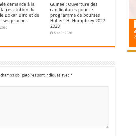
née demande à la
Guinée : Ouverture des
la restitution du
candidatures pour le
de Bokar Biro et de
programme de bourses
de ses proches
Hubert H. Humphrey 2027-
2028
 2026
5 août 2026
 champs obligatoires sont indiqués avec
*