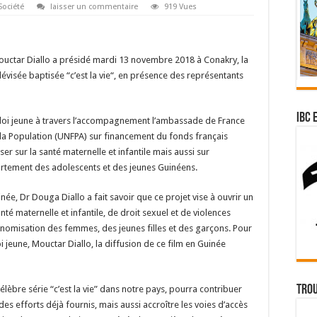
Société
laisser un commentaire
919 Vues
 Mouctar Diallo a présidé mardi 13 novembre 2018 à Conakry, la
lévisée baptisée “c’est la vie“, en présence des représentants
IBC 
emploi jeune à travers l’accompagnement l’ambassade de France
 la Population (UNFPA) sur financement du fonds français
ser sur la santé maternelle et infantile mais aussi sur
ortement des adolescents et des jeunes Guinéens.
née, Dr Douga Diallo a fait savoir que ce projet vise à ouvrir un
nté maternelle et infantile, de droit sexuel et de violences
onomisation des femmes, des jeunes filles et des garçons. Pour
i jeune, Mouctar Diallo, la diffusion de ce film en Guinée
Trou
élèbre série “c’est la vie” dans notre pays, pourra contribuer
s efforts déjà fournis, mais aussi accroître les voies d’accès