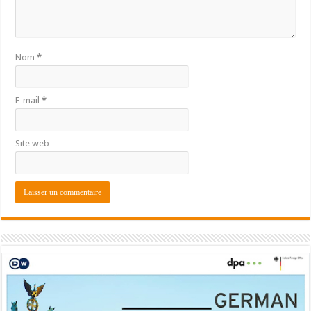
Nom
*
E-mail
*
Site web