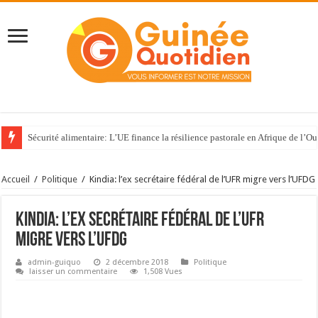
Sécurité alimentaire: L’UE finance la résilience pastorale en Afrique de l’Ou
Accueil
/
Politique
/
Kindia: l’ex secrétaire fédéral de l’UFR migre vers l’UFDG
Kindia: l’ex secrétaire fédéral de l’UFR
migre vers l’UFDG
admin-guiquo
2 décembre 2018
Politique
laisser un commentaire
1,508 Vues