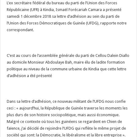
L’ex secrétaire fédéral du bureau du parti de l’Union des Forces
Républicaine (UFR) à Kindia, Ismaël Forécariah Camara a présenté
samedi 1 décembre 2018 sa lettre d’adhésion au sein du parti de
l’Union des Forces Démocratiques de Guinée (UFDG), rapporte notre
correspondant.
C’est au cours de l’assemblée générale du parti de Cellou Dalein Diallo
au domicile Monsieur Abdoulaye Bah, maire élu de ladite formation
politique au niveau de la commune urbaine de Kindia que cette lettre
d’adhésion a été présenté
Dans sa lettre d’adhésion, ce nouveau militant de l’UFDG nous confie
ceci : « aujourd’hui, la République de Guinée traverse les moments les
plus durs de son histoire sociopolitique, mais aussi économique.
Malgré ce contexte où tous les guinéens se regardent en Chien de
faïence, j’ai décidé de rejoindre l’UFDG qui reflète le même projet de
société qui sont: la Démocratie, le libéralisme et la libre entreprise ».