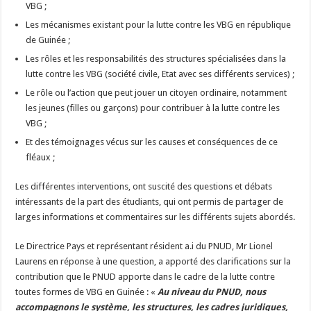
VBG ;
Les mécanismes existant pour la lutte contre les VBG en république
de Guinée ;
Les rôles et les responsabilités des structures spécialisées dans la
lutte contre les VBG (société civile, Etat avec ses différents services) ;
Le rôle ou l’action que peut jouer un citoyen ordinaire, notamment
les jeunes (filles ou garçons) pour contribuer à la lutte contre les
VBG ;
Et des témoignages vécus sur les causes et conséquences de ce
fléaux ;
Les différentes interventions, ont suscité des questions et débats
intéressants de la part des étudiants, qui ont permis de partager de
larges informations et commentaires sur les différents sujets abordés.
Le Directrice Pays et représentant résident a.i du PNUD, Mr Lionel
Laurens en réponse à une question, a apporté des clarifications sur la
contribution que le PNUD apporte dans le cadre de la lutte contre
toutes formes de VBG en Guinée : «
Au niveau du PNUD, nous
accompagnons le système, les structures, les cadres juridiques,