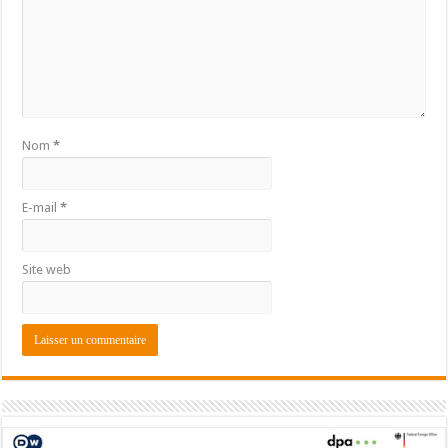
Nom
*
E-mail
*
Site web