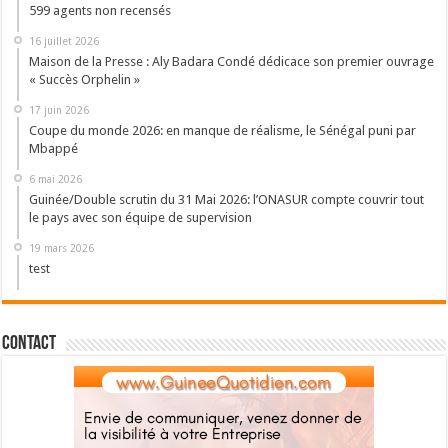
599 agents non recensés
16 juillet 2026
Maison de la Presse : Aly Badara Condé dédicace son premier ouvrage
« Succès Orphelin »
17 juin 2026
Coupe du monde 2026: en manque de réalisme, le Sénégal puni par
Mbappé
6 mai 2026
Guinée/Double scrutin du 31 Mai 2026: l’ONASUR compte couvrir tout
le pays avec son équipe de supervision
19 mars 2026
test
Contact