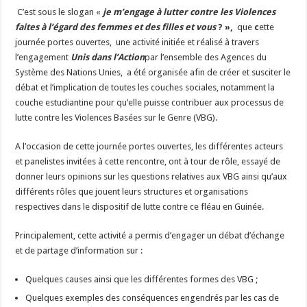
C’est sous le slogan «
je m’engage à lutter contre les Violences
faites à l’égard des femmes et des filles et vous
? »,
que
c
ette
journée portes ouvertes, une activité initiée et réalisé
à travers
l’engagement
Unis dans l’Action
par l’ensemble des Agences du
Système des Nations Unies, a été organisée afin de créer et susciter le
débat et l’implication de toutes les couches sociales, notamment la
couche estudiantine pour qu’elle puisse contribuer aux processus de
lutte contre les Violences Basées sur le Genre (VBG).
A l’occasion de cette journée portes ouvertes, les différentes acteurs
et panelistes invitées à cette rencontre, ont à tour de rôle, essayé de
donner leurs opinions sur les questions relatives aux VBG ainsi qu’aux
différents rôles que jouent leurs structures et organisations
respectives dans le dispositif de lutte contre ce fléau en Guinée.
Principalement, cette activité a permis d’engager un débat d’échange
et de partage d’information sur :
Quelques causes ainsi que les différentes formes des VBG ;
Quelques exemples des conséquences engendrés par les cas de