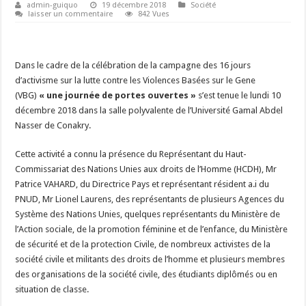
admin-guiquo
19 décembre 2018
Société
laisser un commentaire
842 Vues
Dans le cadre de la célébration de la campagne des 16 jours
d’activisme sur la lutte contre les Violences Basées sur le Gene
(VBG)
« une journée de portes ouvertes »
s’est tenue le lundi 10
décembre 2018 dans la salle polyvalente de l’Université Gamal Abdel
Nasser de Conakry.
Cette activité a connu la présence du Représentant du Haut-
Commissariat des Nations Unies aux droits de l’Homme (HCDH), Mr
Patrice VAHARD, du Directrice Pays et représentant résident a.i du
PNUD, Mr Lionel Laurens, des représentants de plusieurs Agences du
Système des Nations Unies, quelques représentants du Ministère de
l’Action sociale, de la promotion féminine et de l’enfance, du Ministère
de sécurité et de la protection Civile, de nombreux activistes de la
société civile et militants des droits de l’homme et plusieurs membres
des organisations de la société civile, des étudiants diplômés ou en
situation de classe.