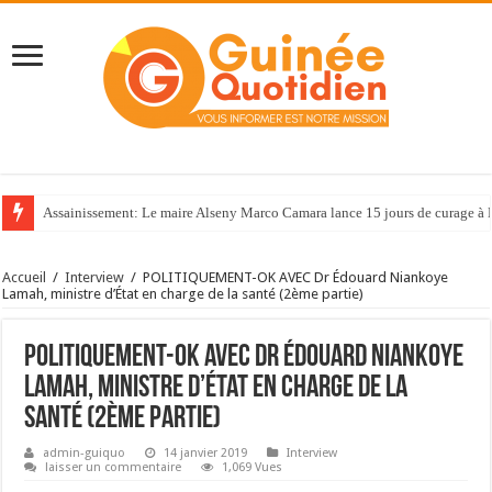
Assainissement: Le maire Alseny Marco Camara lance 15 jours de curage à
Accueil
/
Interview
/
POLITIQUEMENT-OK AVEC Dr Édouard Niankoye
Lamah, ministre d’État en charge de la santé (2ème partie)
POLITIQUEMENT-OK AVEC Dr Édouard Niankoye
Lamah, ministre d’État en charge de la
santé (2ème partie)
admin-guiquo
14 janvier 2019
Interview
laisser un commentaire
1,069 Vues