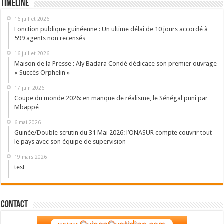
Timeline
16 juillet 2026
Fonction publique guinéenne : Un ultime délai de 10 jours accordé à
599 agents non recensés
16 juillet 2026
Maison de la Presse : Aly Badara Condé dédicace son premier ouvrage
« Succès Orphelin »
17 juin 2026
Coupe du monde 2026: en manque de réalisme, le Sénégal puni par
Mbappé
6 mai 2026
Guinée/Double scrutin du 31 Mai 2026: l’ONASUR compte couvrir tout
le pays avec son équipe de supervision
19 mars 2026
test
Contact