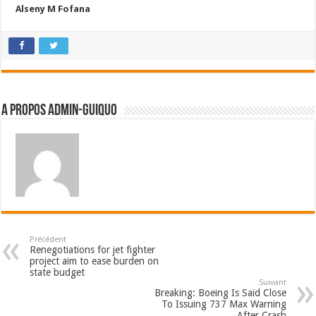
Alseny M Fofana
A propos admin-guiquo
Précédent
Renegotiations for jet fighter
project aim to ease burden on
state budget
Suivant
Breaking: Boeing Is Said Close
To Issuing 737 Max Warning
After Crash