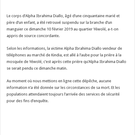
Le corps d’Alpha Ibrahima Diallo, âgé d’une cinquantaine marié et
père d’un enfant, a été retrouvé suspendu sur la branche d’un
manguier ce dimanche 10 février 2019 au quartier Yéwolé, a-t-on
appris de source concordante.
Selon les informations, la victime Alpha Ibrahima Diallo vendeur de
téléphones au marché de Kindia, est allé à l’aube pour la prière à la
mosquée de Yéwolé, c’est après cette prière qu’Alpha Ibrahima Diallo
se serait pendu ce dimanche matin.
Au moment où nous mettions en ligne cette dépêche, aucune
information n’a été donnée sur les circonstances de sa mort. Et les
populations attendaient toujours l’arrivée des services de sécurité
pour des fins d’enquête.