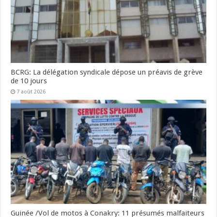
BCRG: La délégation syndicale dépose un préavis de grève
de 10 jours
7 août 2026
Guinée /Vol de motos à Conakry: 11 présumés malfaiteurs