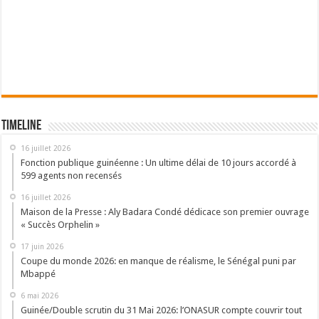
Timeline
16 juillet 2026
Fonction publique guinéenne : Un ultime délai de 10 jours accordé à
599 agents non recensés
16 juillet 2026
Maison de la Presse : Aly Badara Condé dédicace son premier ouvrage
« Succès Orphelin »
17 juin 2026
Coupe du monde 2026: en manque de réalisme, le Sénégal puni par
Mbappé
6 mai 2026
Guinée/Double scrutin du 31 Mai 2026: l’ONASUR compte couvrir tout