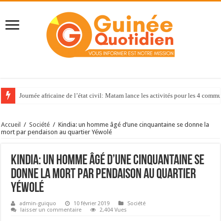
Journée africaine de l’état civil: Matam lance les activités pour les 4 com
Accueil
/
Société
/
Kindia: un homme âgé d’une cinquantaine se donne la
mort par pendaison au quartier Yéwolé
Kindia: un homme âgé d’une cinquantaine se
donne la mort par pendaison au quartier
Yéwolé
admin-guiquo
10 février 2019
Société
laisser un commentaire
2,404 Vues