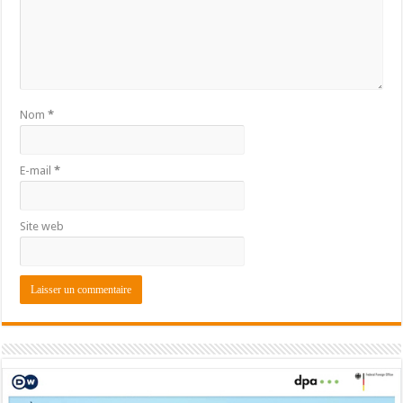
Nom
*
E-mail
*
Site web