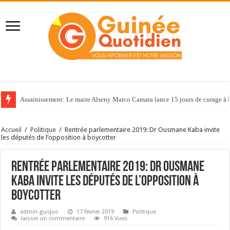
Assainissement: Le maire Alseny Marco Camara lance 15 jours de curage à
Accueil
/
Politique
/
Rentrée parlementaire 2019: Dr Ousmane Kaba invite
les députés de l’opposition à boycotter
Rentrée parlementaire 2019: Dr Ousmane
Kaba invite les députés de l’opposition à
boycotter
admin-guiquo
17 février 2019
Politique
laisser un commentaire
916 Vues