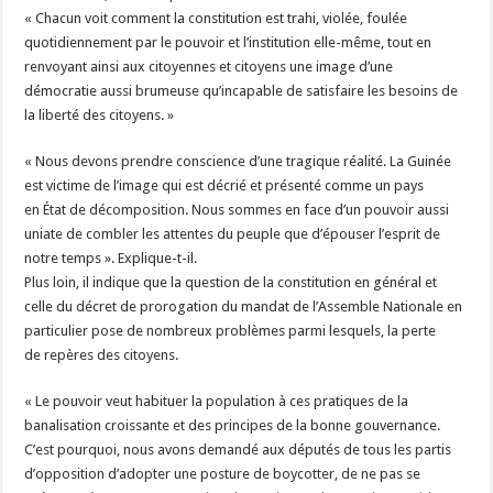
« Chacun voit comment la constitution est trahi, violée, foulée
quotidiennement par le pouvoir et l’institution elle-même, tout en
renvoyant ainsi aux citoyennes et citoyens une image d’une
démocratie aussi brumeuse qu’incapable de satisfaire les besoins de
la liberté des citoyens. »
« Nous devons prendre conscience d’une tragique réalité. La Guinée
est victime de l’image qui est décrié et présenté comme un pays
en État de décomposition. Nous sommes en face d’un pouvoir aussi
uniate de combler les attentes du peuple que d’épouser l’esprit de
notre temps ». Explique-t-il.
Plus loin, il indique que la question de la constitution en général et
celle du décret de prorogation du mandat de l’Assemble Nationale en
particulier pose de nombreux problèmes parmi lesquels, la perte
de repères des citoyens.
« Le pouvoir veut habituer la population à ces pratiques de la
banalisation croissante et des principes de la bonne gouvernance.
C’est pourquoi, nous avons demandé aux députés de tous les partis
d’opposition d’adopter une posture de boycotter, de ne pas se