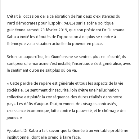
C’était à l’occasion de la célébration de l’an deux d’existences du
Parti démocrates pour l’Espoir (PADES) sur la scène politique
guinéenne samedi 23 février 2019, que son président Dr Ousmane
Kaba a invité les députés de l’opposition à ne plus se rendre à
l’hémicycle vu la situation actuelle du pouvoir en place.
Selon lui, aujourd’hui, les Guinéens ne se sentent plus en sécurité, ils
sont peurs, le marasme s’est installé, l’incertitude s’est généralisé, avec
le sentiment qu’on ne sait plus où on va.
« Cette perdre de repère est générale et tous les aspects de la vie
sociétale. Ce sentiment d’insécurité, loin d’être une hallucination
collective est plutôt la conséquence des dures réalités dans notre
pays. Les défis d’aujourd’hui, prennent des visages contrastés,
croissance économique, lutte contre la pauvreté, et le chômage des
jeunes. »
Ajoutant, Dr Kaba a fait savoir que la Guinée à un véritable problème
institutionnel, dont elle prend à faire face.