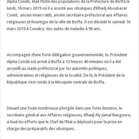
Alpha Condé, était l’hôte des populations de la Préfecture de Boffa le
lundi, 18 mars 2019 où il a assisté aux obsèques d’Elhadj Aboubacar
Conté, ancien imam ratib, ancien secrétaire préfectoral aux Affaires
religieuses et Kountigui de la ville de Boffa. Il est décédé le samedi 16
mars 2019 à Conakry, des suites de maladie à 98 ans.
Accompagné d’une forte délégation gouvernementale, le. Président
Alpha Condé est arrivé à Boffa à 13 heures 40 minutes où il a été
accueilli au stade préfectoral par les autorités politiques,
administratives et religieuses de la localité. De là, le Président de la
République s’est rendu à la Mosquée centrale de Boffa.
Devant une foule nombreuse plongée dans une forte émotion, le
secrétaire général aux Affaires religieuses, Elhadj Aly Jamal Bangoura,
a loué les efforts que le Chef de l’Etat a déployés pour la prise en
charge des préparatifs des obsèques.