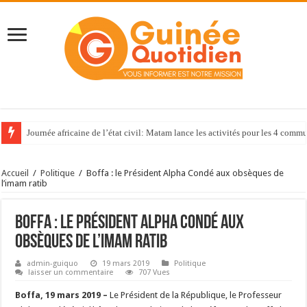
Journée africaine de l’état civil: Matam lance les activités pour les 4 com
Accueil
/
Politique
/
Boffa : le Président Alpha Condé aux obsèques de
l’imam ratib
Boffa : le Président Alpha Condé aux
obsèques de l’imam ratib
admin-guiquo
19 mars 2019
Politique
laisser un commentaire
707 Vues
Boffa, 19 mars 2019 –
Le Président de la République, le Professeur