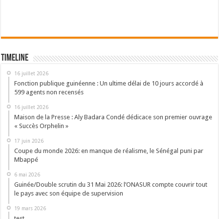
Timeline
16 juillet 2026
Fonction publique guinéenne : Un ultime délai de 10 jours accordé à
599 agents non recensés
16 juillet 2026
Maison de la Presse : Aly Badara Condé dédicace son premier ouvrage
« Succès Orphelin »
17 juin 2026
Coupe du monde 2026: en manque de réalisme, le Sénégal puni par
Mbappé
6 mai 2026
Guinée/Double scrutin du 31 Mai 2026: l’ONASUR compte couvrir tout
le pays avec son équipe de supervision
19 mars 2026
test