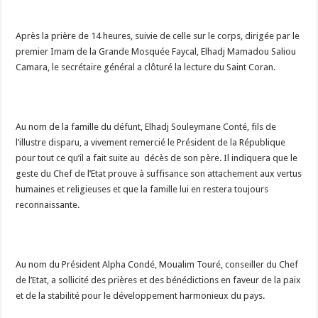
Après la prière de 14 heures, suivie de celle sur le corps, dirigée par le
premier Imam de la Grande Mosquée Faycal, Elhadj Mamadou Saliou
Camara, le secrétaire général a clôturé la lecture du Saint Coran.
Au nom de la famille du défunt, Elhadj Souleymane Conté, fils de
l’illustre disparu, a vivement remercié le Président de la République
pour tout ce qu’il a fait suite au décès de son père. Il indiquera que le
geste du Chef de l’Etat prouve à suffisance son attachement aux vertus
humaines et religieuses et que la famille lui en restera toujours
reconnaissante.
Au nom du Président Alpha Condé, Moualim Touré, conseiller du Chef
de l’Etat, a sollicité des prières et des bénédictions en faveur de la paix
et de la stabilité pour le développement harmonieux du pays.