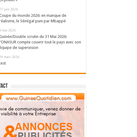
17 juin 2026
Coupe du monde 2026: en manque de
réalisme, le Sénégal puni par Mbappé
6 mai 2026
Guinée/Double scrutin du 31 Mai 2026:
l’ONASUR compte couvrir tout le pays avec son
équipe de supervision
19 mars 2026
test
tact