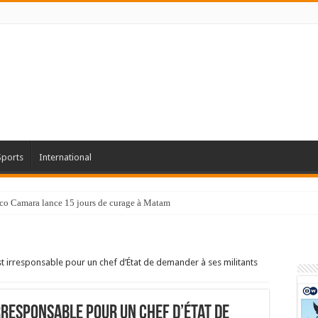
Sports
International
co Camara lance 15 jours de curage à Matam
t irresponsable pour un chef d’État de demander à ses militants
irresponsable pour un chef d’État de