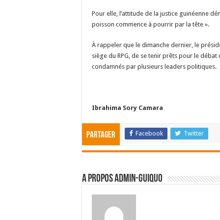
Pour elle, l’attitude de la justice guinéenne d
poisson commence à pourrir par la tête ».
À rappeler que le dimanche dernier, le prési
siège du RPG, de se tenir prêts pour le débat 
condamnés par plusieurs leaders politiques.
Ibrahima Sory Camara
Facebook
Twitter
Partager
A propos admin-guiquo