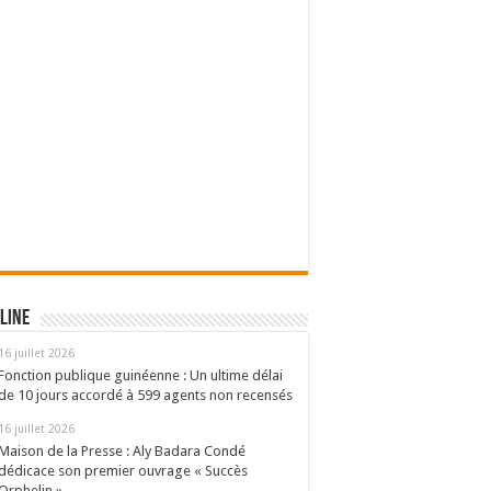
line
16 juillet 2026
Fonction publique guinéenne : Un ultime délai
de 10 jours accordé à 599 agents non recensés
16 juillet 2026
Maison de la Presse : Aly Badara Condé
dédicace son premier ouvrage « Succès
Orphelin »