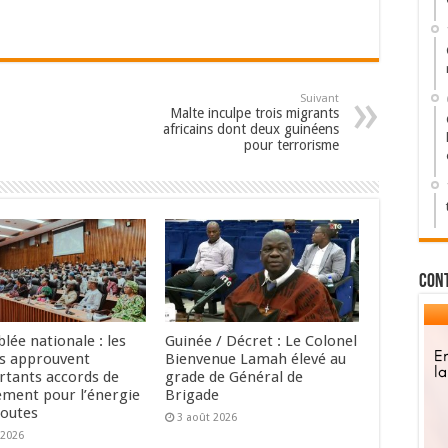
Suivant
Malte inculpe trois migrants
africains dont deux guinéens
pour terrorisme
Con
lée nationale : les
Guinée / Décret : Le Colonel
s approuvent
Bienvenue Lamah élevé au
rtants accords de
grade de Général de
ement pour l’énergie
Brigade
routes
3 août 2026
 2026