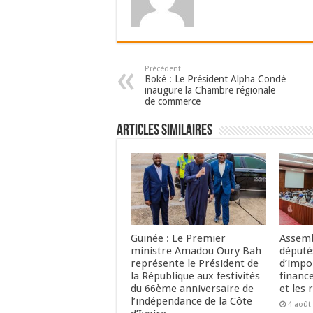
Précédent
Boké : Le Président Alpha Condé
inaugure la Chambre régionale
de commerce
Articles Similaires
Guinée : Le Premier
Assemb
ministre Amadou Oury Bah
député
représente le Président de
d’impo
la République aux festivités
financ
du 66ème anniversaire de
et les 
l’indépendance de la Côte
4 août