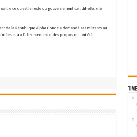
émontre ce qu’est le reste du gouvernement car, dit-elle, « le
dent de la République Alpha Condé a demandé ses militants au
d’idées et à « l’affrontement », des propos qui ont été
Time