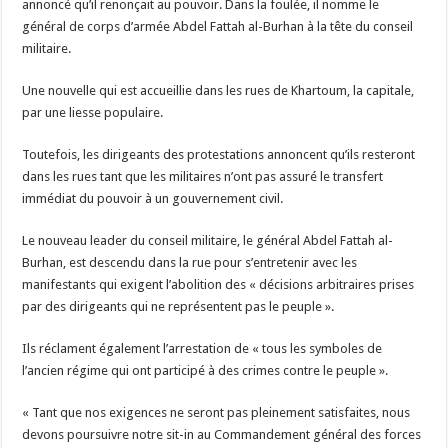
annoncé qu’il renonçait au pouvoir. Dans la foulée, il nomme le
général de corps d’armée Abdel Fattah al-Burhan à la tête du conseil
militaire.
Une nouvelle qui est accueillie dans les rues de Khartoum, la capitale,
par une liesse populaire.
Toutefois, les dirigeants des protestations annoncent qu’ils resteront
dans les rues tant que les militaires n’ont pas assuré le transfert
immédiat du pouvoir à un gouvernement civil.
Le nouveau leader du conseil militaire, le général Abdel Fattah al-
Burhan, est descendu dans la rue pour s’entretenir avec les
manifestants qui exigent l’abolition des « décisions arbitraires prises
par des dirigeants qui ne représentent pas le peuple ».
Ils réclament également l’arrestation de « tous les symboles de
l’ancien régime qui ont participé à des crimes contre le peuple ».
« Tant que nos exigences ne seront pas pleinement satisfaites, nous
devons poursuivre notre sit-in au Commandement général des forces