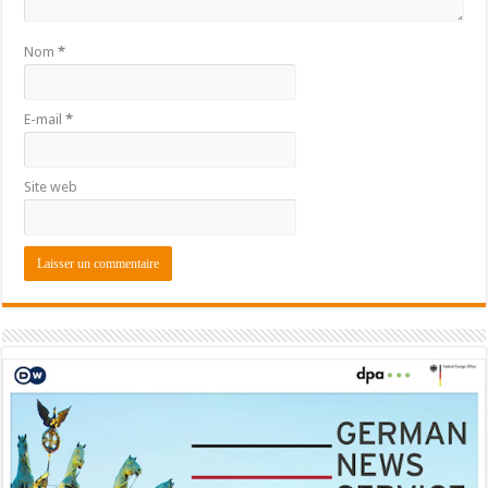
Nom
*
E-mail
*
Site web