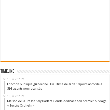
Timeline
16 juillet 2026
Fonction publique guinéenne : Un ultime délai de 10 jours accordé à
599 agents non recensés
16 juillet 2026
Maison de la Presse : Aly Badara Condé dédicace son premier ouvrage
« Succès Orphelin »