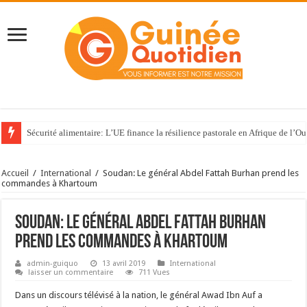
Sécurité alimentaire: L’UE finance la résilience pastorale en Afrique de l’Ou
Accueil
/
International
/
Soudan: Le général Abdel Fattah Burhan prend les
commandes à Khartoum
Soudan: Le général Abdel Fattah Burhan
prend les commandes à Khartoum
admin-guiquo
13 avril 2019
International
laisser un commentaire
711 Vues
Dans un discours télévisé à la nation, le général Awad Ibn Auf a