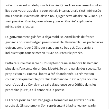
» Ce procès est un défi pour la Guinée. Quand ces évènements ont eu
lieu vous vous rappelez la cour pénale internationale s’est intéressée
mais nous leur avons dit laissez-nous juger cette affaire en Guinée. Ça
s’est passé en Guinée, nous allons juger en Guinée’’ explique le
ministre de la justice.
Le gouvernement guinéen a déjà mobilisé 20 milliards de francs
guinéens pour un budget prévisionnel de 78 milliards. Les partenaires
doivent contribuer à 33 pour cent dans ce budget. Ces derniers
indiquent que tout se met en œuvre pour tenir le procès.
L’affaire sur le massacre du 28 septembre ne se tiendra finalement
plus dans l’enceinte du cinéma Liberté. Selon le garde des sceaux, ‘’la
proposition du cinéma Liberté a été abandonnée. La rénovation
coutait pratiquement le prix d’un bâtiment neuf. On a opté pour la
cour d’appel de Conakry. La salle d’audience sera édifiée dans les
prochains jours’’, a-t-il annoncé à la presse.
La France pour sa part s’engage à former les magistrats pour le
procès du 28 septembre. Son représentant à ladite réunion parle