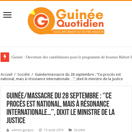
Guinée : Ouverture des candidatures pour le programme de bourses Huber
Accueil
/
Société
/
Guinée/massacre du 28 septembre : ‘’Ce procès est
national, mais à résonance internationale…’’, dixit le ministre de la Justice
Guinée/massacre du 28 septembre : ‘’Ce
procès est national, mais à résonance
internationale…’’, dixit le ministre de la
Justice
admin-guiquo
15 août 2019
Société