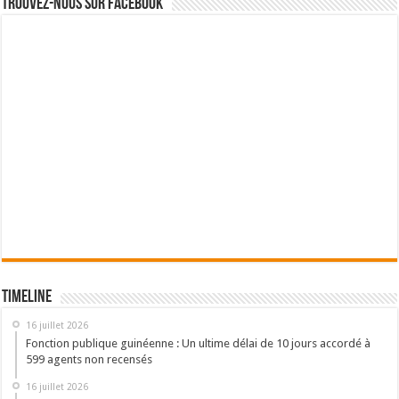
Trouvez-nous sur Facebook
Timeline
16 juillet 2026
Fonction publique guinéenne : Un ultime délai de 10 jours accordé à
599 agents non recensés
16 juillet 2026