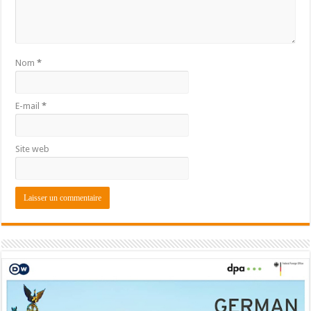
Nom
*
E-mail
*
Site web