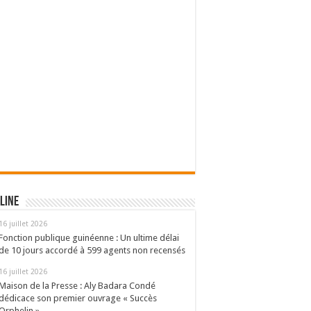
line
16 juillet 2026
Fonction publique guinéenne : Un ultime délai
de 10 jours accordé à 599 agents non recensés
16 juillet 2026
Maison de la Presse : Aly Badara Condé
dédicace son premier ouvrage « Succès
Orphelin »