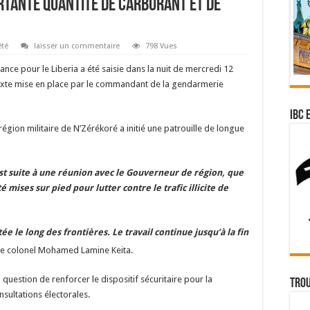
ortante quantité de carburant et de
été
laisser un commentaire
798 Vues
nce pour le Liberia a été saisie dans la nuit de mercredi 12
mixte mise en place par le commandant de la gendarmerie
IBC 
gion militaire de N’Zérékoré a initié une patrouille de longue
st suite à une réunion avec le Gouverneur de région, que
 mises sur pied pour lutter contre le trafic illicite de
e le long des frontières. Le travail continue jusqu’à la fin
 le colonel Mohamed Lamine Keita.
question de renforcer le dispositif sécuritaire pour la
Trou
sultations électorales.