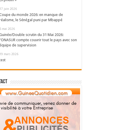
17 juin 2026
Coupe du monde 2026: en manque de
réalisme, le Sénégal puni par Mbappé
6 mai 2026
Guinée/Double scrutin du 31 Mai 2026:
l’ONASUR compte couvrir tout le pays avec son
équipe de supervision
19 mars 2026
test
tact