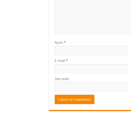
Nom
*
E-mail
*
Site web