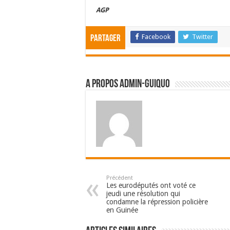
AGP
Facebook
Twitter
Partager
A propos admin-guiquo
Précédent
Les eurodéputés ont voté ce
jeudi une résolution qui
condamne la répression policière
en Guinée