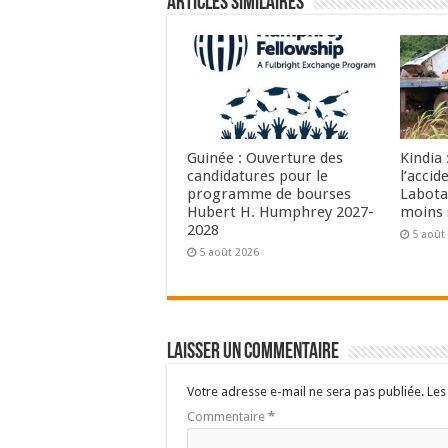
Articles Similaires
Guinée : Ouverture des
Kindia 
candidatures pour le
l’accid
programme de bourses
Labota 
Hubert H. Humphrey 2027-
moins 
2028
5 août
5 août 2026
Laisser un commentaire
Votre adresse e-mail ne sera pas publiée.
Les
Commentaire
*