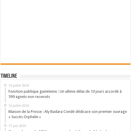
Timeline
16 juillet 2026
Fonction publique guinéenne : Un ultime délai de 10 jours accordé à
599 agents non recensés
16 juillet 2026
Maison de la Presse : Aly Badara Condé dédicace son premier ouvrage
« Succès Orphelin »
17 juin 2026