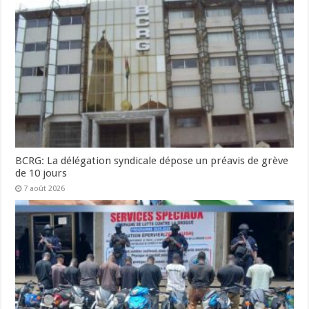
BCRG: La délégation syndicale dépose un préavis de grève
de 10 jours
7 août 2026