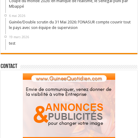
Coupe du monde 2026: en manque de réalisme, le Sénégal puni par
Mbappé
6 mai 2026
Guinée/Double scrutin du 31 Mai 2026: l’ONASUR compte couvrir tout
le pays avec son équipe de supervision
19 mars 2026
test
Contact