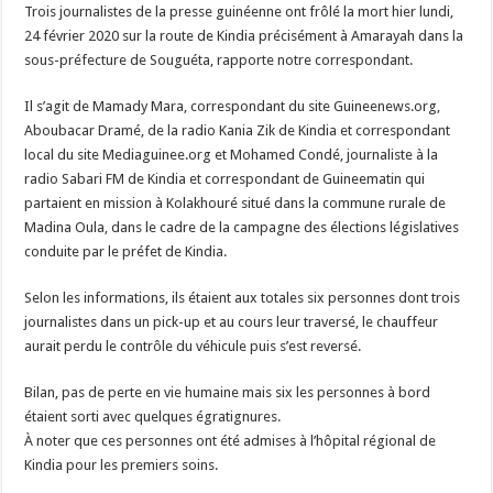
Trois journalistes de la presse guinéenne ont frôlé la mort hier lundi,
24 février 2020 sur la route de Kindia précisément à Amarayah dans la
sous-préfecture de Souguéta, rapporte notre correspondant.
Il s’agit de Mamady Mara, correspondant du site Guineenews.org,
Aboubacar Dramé, de la radio Kania Zik de Kindia et correspondant
local du site Mediaguinee.org et Mohamed Condé, journaliste à la
radio Sabari FM de Kindia et correspondant de Guineematin qui
partaient en mission à Kolakhouré situé dans la commune rurale de
Madina Oula, dans le cadre de la campagne des élections législatives
conduite par le préfet de Kindia.
Selon les informations, ils étaient aux totales six personnes dont trois
journalistes dans un pick-up et au cours leur traversé, le chauffeur
aurait perdu le contrôle du véhicule puis s’est reversé.
Bilan, pas de perte en vie humaine mais six les personnes à bord
étaient sorti avec quelques égratignures.
À noter que ces personnes ont été admises à l’hôpital régional de
Kindia pour les premiers soins.