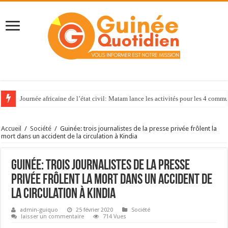
Journée africaine de l’état civil: Matam lance les activités pour les 4 com
Accueil
/
Société
/
Guinée: trois journalistes de la presse privée frôlent la
mort dans un accident de la circulation à Kindia
Guinée: trois journalistes de la presse
privée frôlent la mort dans un accident de
la circulation à Kindia
admin-guiquo
25 février 2020
Société
laisser un commentaire
714 Vues