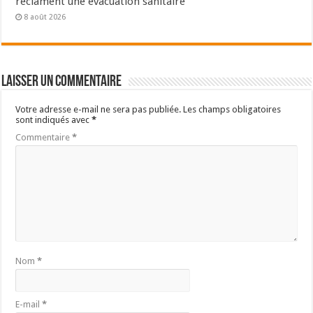
réclament une évacuation sanitaire
8 août 2026
Laisser un commentaire
Votre adresse e-mail ne sera pas publiée.
Les champs obligatoires
sont indiqués avec
*
Commentaire
*
Nom
*
E-mail
*