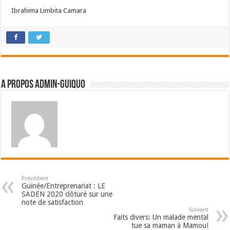
Ibrahima Limbita Camara
A propos admin-guiquo
Précédent
Guinée/Entreprenariat : LE
SADEN 2020 clôturé sur une
note de satisfaction
Suivant
Faits divers: Un malade mental
tue sa maman à Mamou!