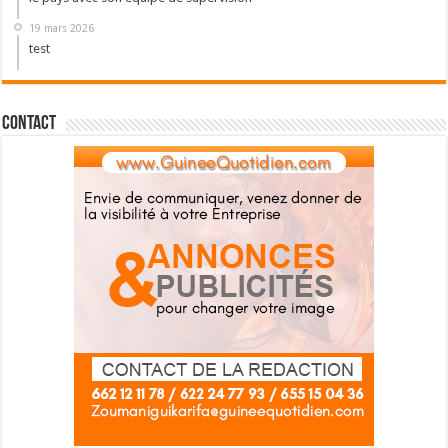
19 mars 2026
test
Contact