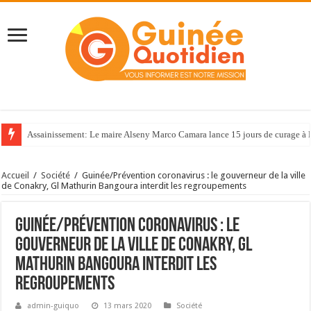
Assainissement: Le maire Alseny Marco Camara lance 15 jours de curage à
Accueil
/
Société
/
Guinée/Prévention coronavirus : le gouverneur de la ville
de Conakry, Gl Mathurin Bangoura interdit les regroupements
Guinée/Prévention coronavirus : le
gouverneur de la ville de Conakry, Gl
Mathurin Bangoura interdit les
regroupements
admin-guiquo
13 mars 2020
Société