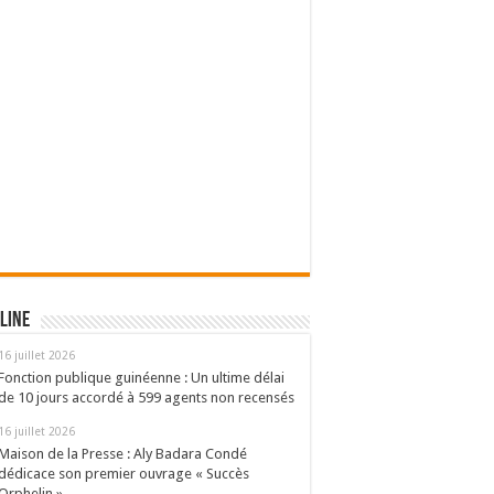
line
16 juillet 2026
Fonction publique guinéenne : Un ultime délai
de 10 jours accordé à 599 agents non recensés
16 juillet 2026
Maison de la Presse : Aly Badara Condé
dédicace son premier ouvrage « Succès
Orphelin »