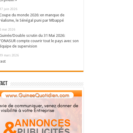
17 juin 2026
Coupe du monde 2026: en manque de
réalisme, le Sénégal puni par Mbappé
6 mai 2026
Guinée/Double scrutin du 31 Mai 2026:
l’ONASUR compte couvrir tout le pays avec son
équipe de supervision
19 mars 2026
test
tact