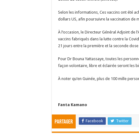
Selon les informations, Ces vaccins ont été 
dollars US, afin poursuivre la vaccination de
À l’occasion, le Directeur Général Adjoint de 
vaccins fabriqués dans la lutte contre la Covid
21 jours entre la première et la seconde dose
Pour Dr Bouna Yattassaye, toutes les personne
façon volontaire, libre et éclairée seront les 
À noter qu’en Guinée, plus de 100 mille perso
Fanta Kamano
Facebook
Twitter
Partager