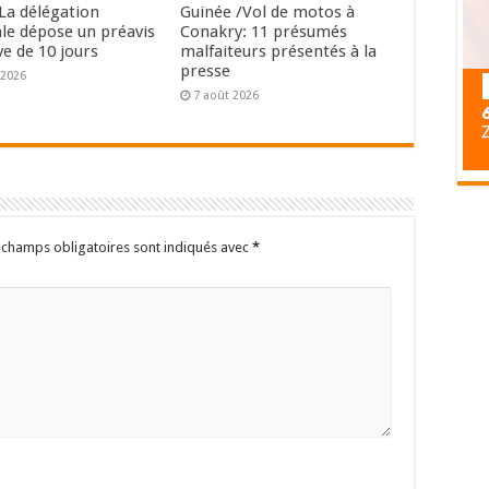
La délégation
Guinée /Vol de motos à
ale dépose un préavis
Conakry: 11 présumés
ve de 10 jours
malfaiteurs présentés à la
presse
 2026
7 août 2026
 champs obligatoires sont indiqués avec
*