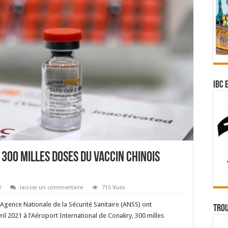
IBC 
 300 milles doses du vaccin chinois
é
laisser un commentaire
715 Vues
l’Agence Nationale de la Sécurité Sanitaire (ANSS) ont
Trou
il 2021 à l’Aéroport International de Conakry, 300 milles