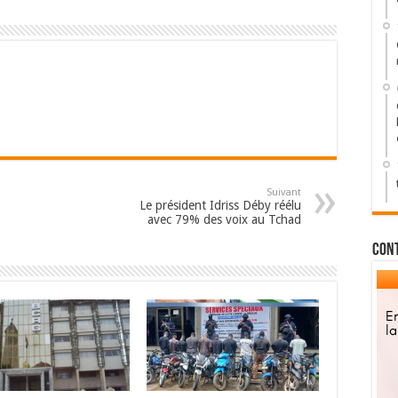
Suivant
Le président Idriss Déby réélu
avec 79% des voix au Tchad
Con