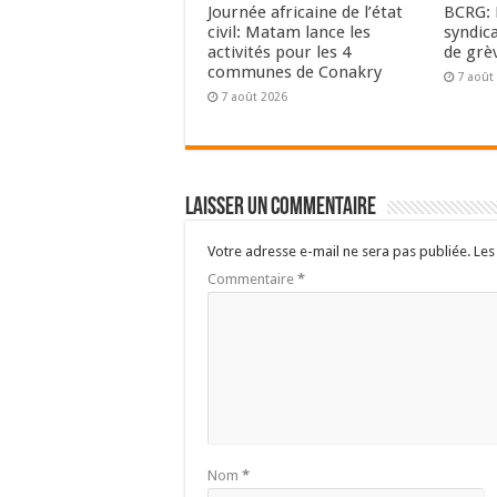
Journée africaine de l’état
BCRG: 
civil: Matam lance les
syndic
activités pour les 4
de grè
communes de Conakry
7 août
7 août 2026
Laisser un commentaire
Votre adresse e-mail ne sera pas publiée.
Les
Commentaire
*
Nom
*