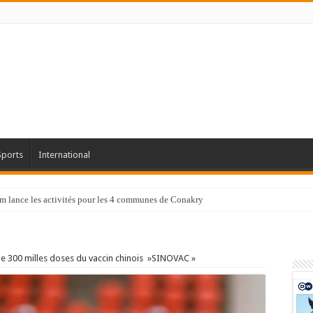
Sports
International
tam lance les activités pour les 4 communes de Conakry
e 300 milles doses du vaccin chinois »SINOVAC »