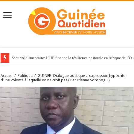
Sécurité alimentaire: L’UE finance la résilience pastorale en Afrique de l’Ou
Accueil
/
Politique
/
GUINEE- Dialogue politique : l’expression hypocrite
d’une volonté à laquelle on ne croit pas ( Par Etienne Soropogui)