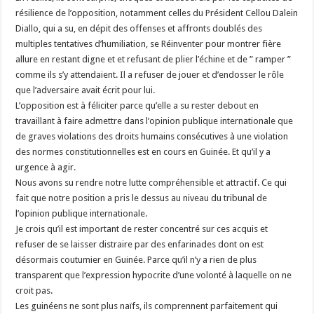
résilience de l’opposition, notamment celles du Président Cellou Dalein
Diallo, qui a su, en dépit des offenses et affronts doublés des
multiples tentatives d’humiliation, se Réinventer pour montrer fière
allure en restant digne et et refusant de plier l’échine et de ” ramper ”
comme ils s’y attendaient. Il a refuser de jouer et d’endosser le rôle
que l’adversaire avait écrit pour lui.
L’opposition est à féliciter parce qu’elle a su rester debout en
travaillant à faire admettre dans l’opinion publique internationale que
de graves violations des droits humains consécutives à une violation
des normes constitutionnelles est en cours en Guinée. Et qu’il y a
urgence à agir.
Nous avons su rendre notre lutte compréhensible et attractif. Ce qui
fait que notre position a pris le dessus au niveau du tribunal de
l’opinion publique internationale.
Je crois qu’il est important de rester concentré sur ces acquis et
refuser de se laisser distraire par des enfarinades dont on est
désormais coutumier en Guinée. Parce qu’il n’y a rien de plus
transparent que l’expression hypocrite d’une volonté à laquelle on ne
croit pas.
Les guinéens ne sont plus naïfs, ils comprennent parfaitement qui