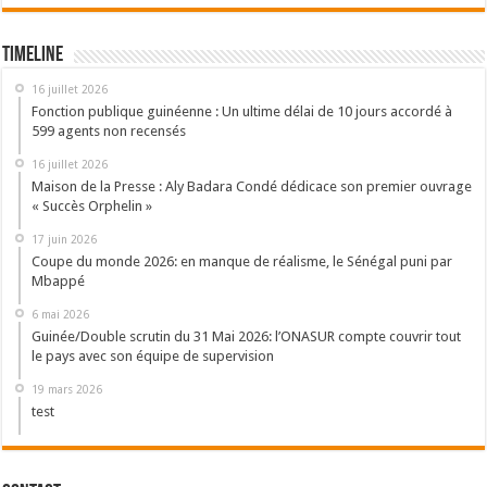
Timeline
16 juillet 2026
Fonction publique guinéenne : Un ultime délai de 10 jours accordé à
599 agents non recensés
16 juillet 2026
Maison de la Presse : Aly Badara Condé dédicace son premier ouvrage
« Succès Orphelin »
17 juin 2026
Coupe du monde 2026: en manque de réalisme, le Sénégal puni par
Mbappé
6 mai 2026
Guinée/Double scrutin du 31 Mai 2026: l’ONASUR compte couvrir tout
le pays avec son équipe de supervision
19 mars 2026
test