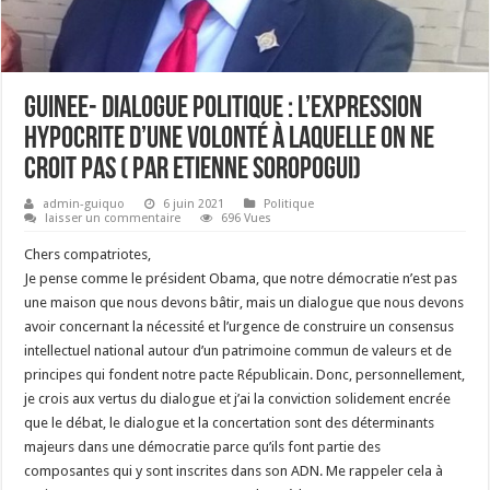
GUINEE- Dialogue politique : l’expression
hypocrite d’une volonté à laquelle on ne
croit pas ( Par Etienne Soropogui)
admin-guiquo
6 juin 2021
Politique
laisser un commentaire
696 Vues
Chers compatriotes,
Je pense comme le président Obama, que notre démocratie n’est pas
une maison que nous devons bâtir, mais un dialogue que nous devons
avoir concernant la nécessité et l’urgence de construire un consensus
intellectuel national autour d’un patrimoine commun de valeurs et de
principes qui fondent notre pacte Républicain. Donc, personnellement,
je crois aux vertus du dialogue et j’ai la conviction solidement encrée
que le débat, le dialogue et la concertation sont des déterminants
majeurs dans une démocratie parce qu’ils font partie des
composantes qui y sont inscrites dans son ADN. Me rappeler cela à