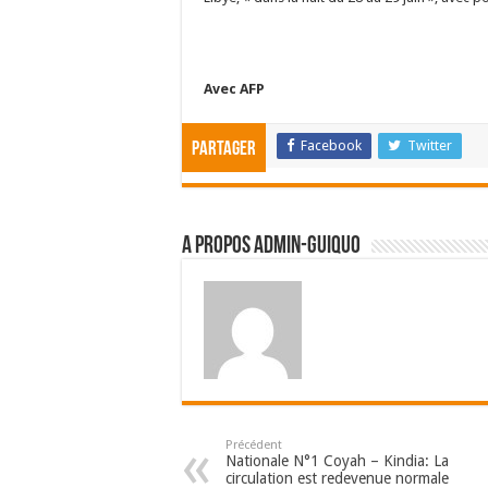
Avec AFP
Facebook
Twitter
Partager
A propos admin-guiquo
Précédent
Nationale N°1 Coyah – Kindia: La
circulation est redevenue normale