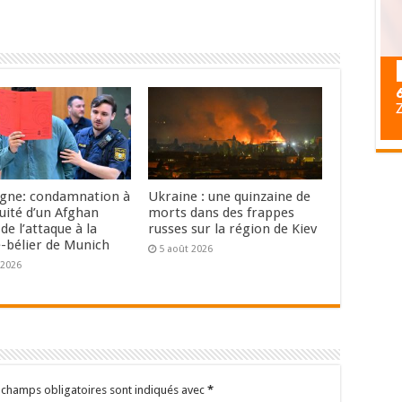
gne: condamnation à
Ukraine : une quinzaine de
uité d’un Afghan
morts dans des frappes
de l’attaque à la
russes sur la région de Kiev
e-bélier de Munich
5 août 2026
 2026
 champs obligatoires sont indiqués avec
*