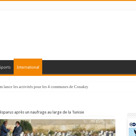
Sports
International
tam lance les activités pour les 4 communes de Conakry
isparus après un naufrage au large de la Tunisie