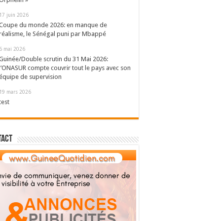
17 juin 2026
Coupe du monde 2026: en manque de
réalisme, le Sénégal puni par Mbappé
6 mai 2026
Guinée/Double scrutin du 31 Mai 2026:
l’ONASUR compte couvrir tout le pays avec son
équipe de supervision
19 mars 2026
test
tact