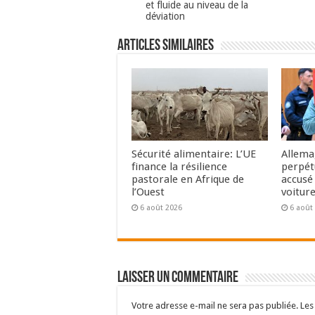
et fluide au niveau de la
déviation
Articles Similaires
Sécurité alimentaire: L’UE
Allema
finance la résilience
perpét
pastorale en Afrique de
accusé 
l’Ouest
voitur
6 août 2026
6 août
Laisser un commentaire
Votre adresse e-mail ne sera pas publiée.
Les