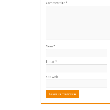
Commentaire
*
Nom
*
E-mail
*
Site web