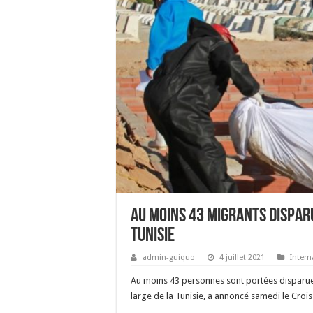
Au moins 43 migrants dispar
Tunisie
admin-guiquo
4 juillet 2021
Intern
Au moins 43 personnes sont portées disparue
large de la Tunisie, a annoncé samedi le Croi