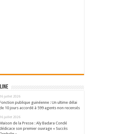
line
16 juillet 2026
Fonction publique guinéenne : Un ultime délai
de 10 jours accordé à 599 agents non recensés
16 juillet 2026
Maison de la Presse : Aly Badara Condé
dédicace son premier ouvrage « Succès
Orphelin »