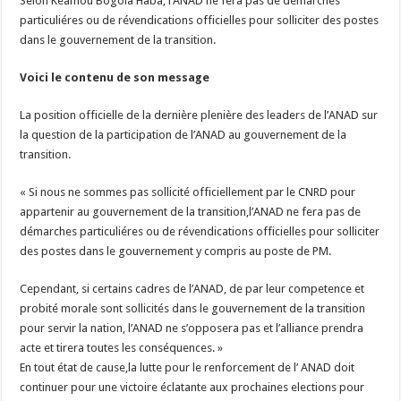
Selon Keamou Bogola Haba, l’ANAD ne fera pas de démarches
particuliéres ou de révendications officielles pour solliciter des postes
dans le gouvernement de la transition.
Voici le contenu de son message
La position officielle de la dernière plenière des leaders de l’ANAD sur
la question de la participation de l’ANAD au gouvernement de la
transition.
« Si nous ne sommes pas sollicité officiellement par le CNRD pour
appartenir au gouvernement de la transition,l’ANAD ne fera pas de
démarches particuliéres ou de révendications officielles pour solliciter
des postes dans le gouvernement y compris au poste de PM.
Cependant, si certains cadres de l’ANAD, de par leur competence et
probité morale sont sollicités dans le gouvernement de la transition
pour servir la nation, l’ANAD ne s’opposera pas et l’alliance prendra
acte et tirera toutes les conséquences. »
En tout état de cause,la lutte pour le renforcement de l’ ANAD doit
continuer pour une victoire éclatante aux prochaines elections pour