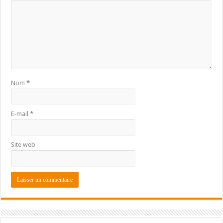
Nom
*
E-mail
*
Site web