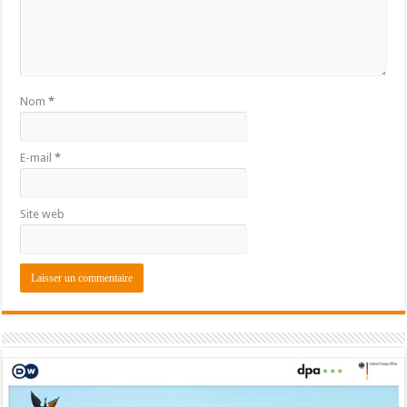
Nom
*
E-mail
*
Site web