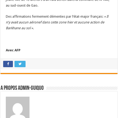
au sud-ouest de Gao.
Des affirmations fermement démenties par l’état-major français:
« Il
n’y avait aucun aéronef dans cette zone hier et aucune action de
Barkhane au sol ».
Avec AFP
A propos admin-guiquo