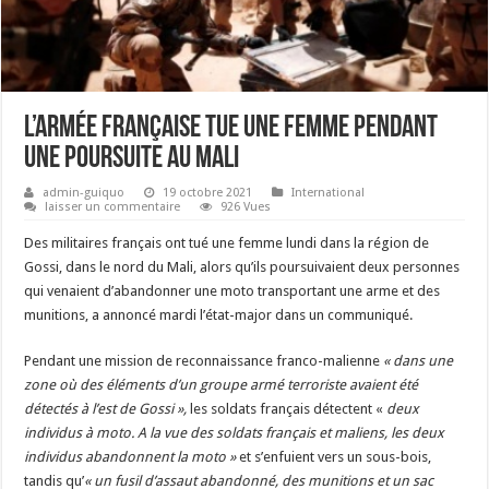
L’armée française tue une femme pendant
une poursuite au Mali
admin-guiquo
19 octobre 2021
International
laisser un commentaire
926 Vues
Des militaires français ont tué une femme lundi dans la région de
Gossi, dans le nord du Mali, alors qu’ils poursuivaient deux personnes
qui venaient d’abandonner une moto transportant une arme et des
munitions, a annoncé mardi l’état-major dans un communiqué.
Pendant une mission de reconnaissance franco-malienne
« dans une
zone où des éléments d’un groupe armé terroriste avaient été
détectés à l’est de Gossi »,
les soldats français détectent «
deux
individus à moto. A la vue des soldats français et maliens, les deux
individus abandonnent la moto »
et s’enfuient vers un sous-bois,
tandis qu’
« un fusil d’assaut abandonné, des munitions et un sac