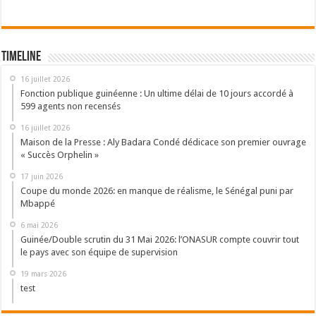
Timeline
16 juillet 2026
Fonction publique guinéenne : Un ultime délai de 10 jours accordé à
599 agents non recensés
16 juillet 2026
Maison de la Presse : Aly Badara Condé dédicace son premier ouvrage
« Succès Orphelin »
17 juin 2026
Coupe du monde 2026: en manque de réalisme, le Sénégal puni par
Mbappé
6 mai 2026
Guinée/Double scrutin du 31 Mai 2026: l’ONASUR compte couvrir tout
le pays avec son équipe de supervision
19 mars 2026
test