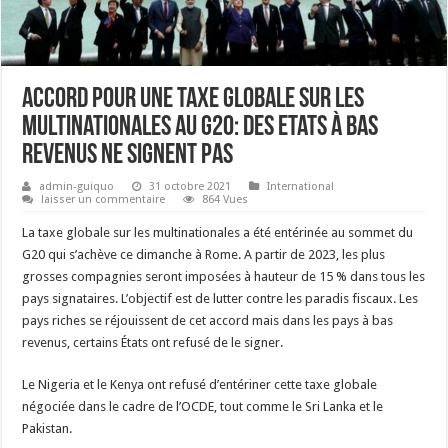
Accord pour une taxe globale sur les
multinationales au G20: des Etats à bas
revenus ne signent pas
admin-guiquo
31 octobre 2021
International
laisser un commentaire
864 Vues
La taxe globale sur les multinationales a été entérinée au sommet du
G20 qui s’achève ce dimanche à Rome. A partir de 2023, les plus
grosses compagnies seront imposées à hauteur de 15 % dans tous les
pays signataires. L’objectif est de lutter contre les paradis fiscaux. Les
pays riches se réjouissent de cet accord mais dans les pays à bas
revenus, certains États ont refusé de le signer.
Le Nigeria et le Kenya ont refusé d’entériner cette taxe globale
négociée dans le cadre de l’OCDE, tout comme le Sri Lanka et le
Pakistan.