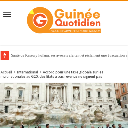
Santé de Kassory Fofana: ses avocats alertent et réclament une évacuation s
Accueil
/
International
/
Accord pour une taxe globale sur les
multinationales au G20: des Etats à bas revenus ne signent pas