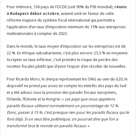
Pour mémoire, 136 pays de l’OCDE (soit 90% du PIB mondial),
réunis
à Budapest début octobre
, avaient voté en faveur de cette
réforme majeure du système fiscal international qui permettra
l’application d’un taux d’imposition minimum de 15% aux entreprises
multinationales à compter de 2023.
Dans le monde, le taux moyen d’imposition sur les entreprises est de
22 %. En Afrique subsaharienne, c’est plus encore: 25,5 % en moyenne.
Accepter un taux inférieur, c’est prendre le risque de perdre des
recettes fiscales plutôt que d’avoir l’espoir d’en récolter de nouvelles.
Pour Ricardo Moro, le sherpa représentant les ONG au sein du G20, le
dispositif ne prend pas assez en compte les intérêts des pays du Sud
et a été adouci sous la pression des paradis fiscaux européens,
l’Irlande, l’Estonie et la Hongrie: «
Les pays que nous appelons
paradis fiscaux utilisent normalement un pourcentage de 12 %.
Donc, passer à 15 %, c’est presque rien pour les paradis fiscaux qui le
font déjà. Si on veut être polémique, on pourrait dire que l’on a
transformé tout le monde en paradis fiscaux.
»