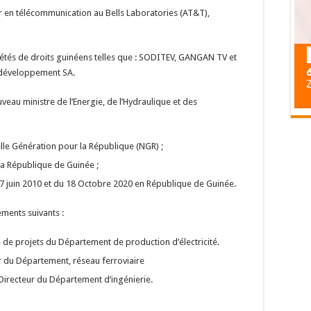
ur en télécommunication au Bells Laboratories (AT&T),
iétés de droits guinéens telles que : SODITEV, GANGAN TV et
g développement SA.
veau ministre de l’Energie, de l’Hydraulique et des
elle Génération pour la République (NGR) ;
la République de Guinée ;
27 juin 2010 et du 18 Octobre 2020 en République de Guinée.
ments suivants :
 de projets du Département de production d’électricité.
 du Département, réseau ferroviaire
Directeur du Département d’ingénierie.