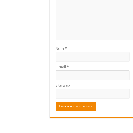
Nom
*
E-mail
*
Site web