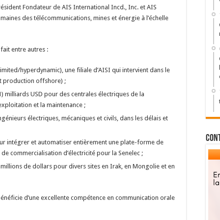
ésident Fondateur de AIS International Incd., Inc. et AIS
domaines des télécommunications, mines et énergie à l’échelle
ait entre autres :
Limited/hyperdynamic), une filiale d’AISI qui intervient dans le
t production offshore) ;
1) milliards USD pour des centrales électriques de la
exploitation et la maintenance ;
ngénieurs électriques, mécaniques et civils, dans les délais et
Con
our intégrer et automatiser entièrement une plate-forme de
 de commercialisation d’électricité pour la Senelec ;
millions de dollars pour divers sites en Irak, en Mongolie et en
 bénéficie d’une excellente compétence en communication orale