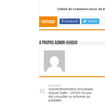
Cellule de Communication du D
Facebook
Twitter
Partager
A propos admin-guiquo
Précédent
Guinée/Nomination d’Ousmane
Gaoual Diallo : L’UFDG n’a pas
été consultée ou informée au
préalable