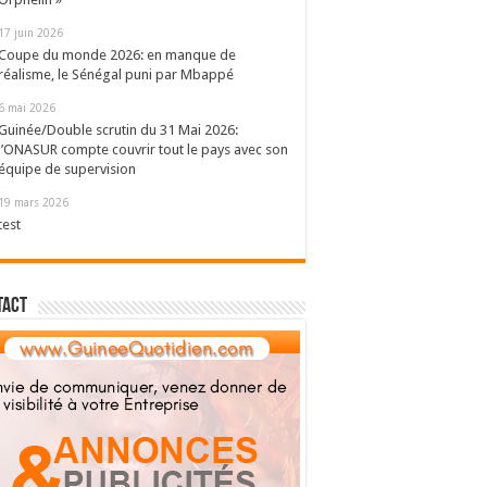
17 juin 2026
Coupe du monde 2026: en manque de
réalisme, le Sénégal puni par Mbappé
6 mai 2026
Guinée/Double scrutin du 31 Mai 2026:
l’ONASUR compte couvrir tout le pays avec son
équipe de supervision
19 mars 2026
test
tact