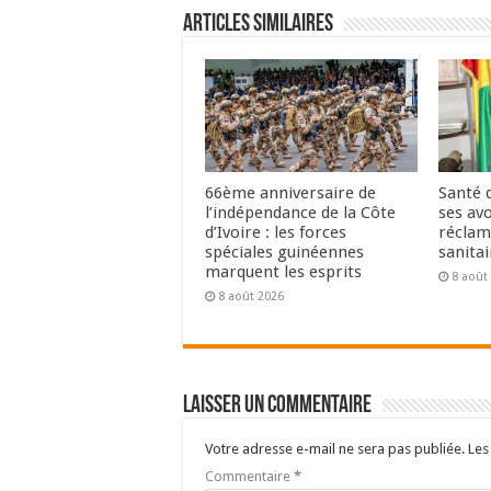
Articles Similaires
66ème anniversaire de
Santé 
l’indépendance de la Côte
ses avo
d’Ivoire : les forces
réclam
spéciales guinéennes
sanitai
marquent les esprits
8 août
8 août 2026
Laisser un commentaire
Votre adresse e-mail ne sera pas publiée.
Les
Commentaire
*