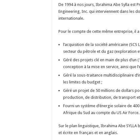
De 1994 à nos jours, Ibrahima Abe Sylla est Pr
Engineering, Inc. qui interviennent dans les 
internationale.
Pour le compte de cette même entreprise, il a f
l’acquisition de la société américaine (SCS 
secteur du pétrole et du gaz (exploration e
Géré des projets clé en main de plus d’un (
conception à la mise en service, ainsi que l’
Géré la sous-traitance multidisciplinaire d’i
les limites du budget ;
Géré un projet de 50 millions de dollars p
production, de distribution, de transport et
Fourni un système d’énergie solaire de 400 
Afrique du Sud au compte du US Air Force.
Sur le plan linguistique, Ibrahima Abe SYLLA
et écrite en français et en anglais.