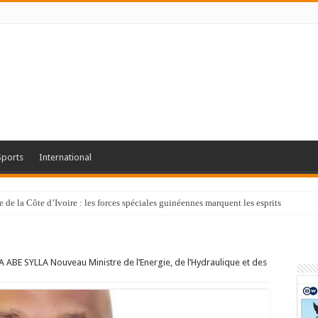
Sports
International
de la Côte d’Ivoire : les forces spéciales guinéennes marquent les esprits
BE SYLLA Nouveau Ministre de l’Energie, de l’Hydraulique et des