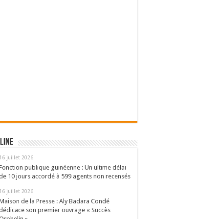
line
16 juillet 2026
Fonction publique guinéenne : Un ultime délai
de 10 jours accordé à 599 agents non recensés
16 juillet 2026
Maison de la Presse : Aly Badara Condé
dédicace son premier ouvrage « Succès
Orphelin »