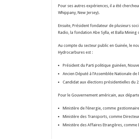
Pour ses autres expériences, il a été cherche
Whippany, New Jersey).
Ensuite, Président fondateur de plusieurs soc
Radio, la fondation Abe Sylla, et Balla Minin
Au compte du secteur public en Guinée, le nou
Hydrocarbures est :
Président du Parti politique guinéen, Nouv
Ancien Député á l’Assemblée Nationale de 
Candidat aux élections présidentielles du 
Pour le Gouvernement américain, aux départe
Ministère de l’énergie, comme gestionnaire
Ministère des Transports, comme Directeur
Ministère des Affaires Etrangères, comme 