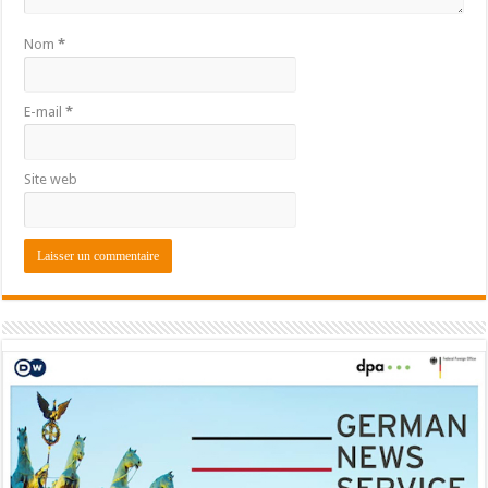
Nom
*
E-mail
*
Site web