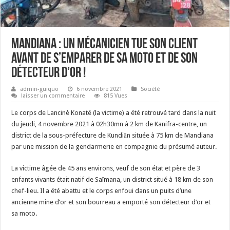
Mandiana : Un mécanicien tue son client
avant de s’emparer de sa moto et de son
détecteur d’or !
admin-guiquo
6 novembre 2021
Société
laisser un commentaire
815 Vues
Le corps de Lancinè Konaté (la victime) a été retrouvé tard dans la nuit
du jeudi, 4 novembre 2021 à 02h30mn à 2 km de Kanifra-centre, un
district de la sous-préfecture de Kundiān située à 75 km de Mandiana
par une mission de la gendarmerie en compagnie du présumé auteur.
La victime âgée de 45 ans environs, veuf de son état et père de 3
enfants vivants était natif de Saïmana, un district situé à 18 km de son
chef-lieu. Il a été abattu et le corps enfoui dans un puits d’une
ancienne mine d’or et son bourreau a emporté son détecteur d’or et
sa moto.