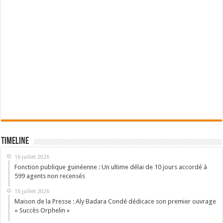
Timeline
16 juillet 2026
Fonction publique guinéenne : Un ultime délai de 10 jours accordé à
599 agents non recensés
16 juillet 2026
Maison de la Presse : Aly Badara Condé dédicace son premier ouvrage
« Succès Orphelin »