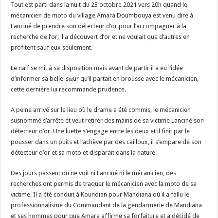
Tout est parti dans la nuit du 23 octobre 2021 vers 20h quand le
mécanicien de moto du village Amara Doumbouya est venu dire à
Lanciné de prendre son détecteur d’or pour l’accompagner à la
recherche de l’or, il a découvert d’or et ne voulait que d’autres en
profitent sauf eux seulement.
Le naïf se mit à sa disposition mais avant de partir il a eu l’idée
d’informer sa belle-sœur qu’il partait en brousse avec le mécanicien,
cette dernière lui recommande prudence.
A peine arrivé sur le lieu où le drame a été commis, le mécanicien
susnommé s’arrête et veut retirer des mains de sa victime Lanciné son
détecteur d’or. Une luette s’engage entre les deux et il finit par le
pousser dans un puits et l’achève par des cailloux, il s’empare de son
détecteur d’or et sa moto et disparait dans la nature.
Des jours passent on ne voit ni Lanciné ni le mécanicien, des
recherches ont permis de traquer le mécanicien avec la moto de sa
victime. Il a été conduit à Koundian pour Mandiana où il a fallu le
professionnalisme du Commandant de la gendarmerie de Mandiana
et ses hommes pour que Amara affirme sa forfaiture et a décidé de