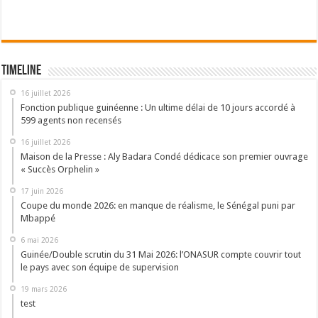
Timeline
16 juillet 2026
Fonction publique guinéenne : Un ultime délai de 10 jours accordé à
599 agents non recensés
16 juillet 2026
Maison de la Presse : Aly Badara Condé dédicace son premier ouvrage
« Succès Orphelin »
17 juin 2026
Coupe du monde 2026: en manque de réalisme, le Sénégal puni par
Mbappé
6 mai 2026
Guinée/Double scrutin du 31 Mai 2026: l’ONASUR compte couvrir tout
le pays avec son équipe de supervision
19 mars 2026
test