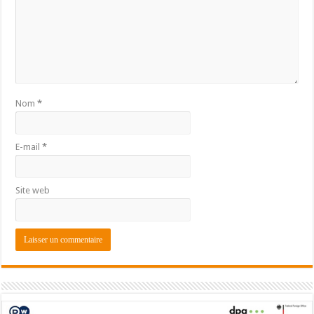
Nom
*
E-mail
*
Site web