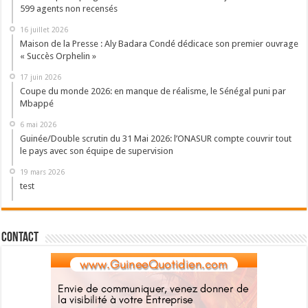
599 agents non recensés
16 juillet 2026
Maison de la Presse : Aly Badara Condé dédicace son premier ouvrage
« Succès Orphelin »
17 juin 2026
Coupe du monde 2026: en manque de réalisme, le Sénégal puni par
Mbappé
6 mai 2026
Guinée/Double scrutin du 31 Mai 2026: l’ONASUR compte couvrir tout
le pays avec son équipe de supervision
19 mars 2026
test
Contact