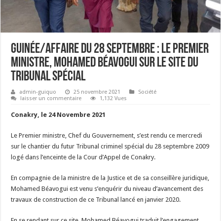
Guinée/Affaire du 28 septembre : Le premier
ministre, Mohamed Béavogui sur le site du
tribunal spécial
admin-guiquo
25 novembre 2021
Société
laisser un commentaire
1,132 Vues
Conakry, le 24 Novembre 2021
Le Premier ministre, Chef du Gouvernement, s’est rendu ce mercredi
sur le chantier du futur Tribunal criminel spécial du 28 septembre 2009
logé dans l’enceinte de la Cour d’Appel de Conakry.
En compagnie de la ministre de la Justice et de sa conseillère juridique,
Mohamed Béavogui est venu s’enquérir du niveau d’avancement des
travaux de construction de ce Tribunal lancé en janvier 2020.
En se rendant sur ce site, Mohamed Béavogui traduit l’engagement