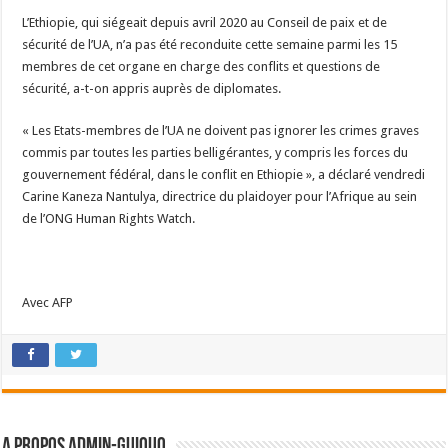
L’Ethiopie, qui siégeait depuis avril 2020 au Conseil de paix et de
sécurité de l’UA, n’a pas été reconduite cette semaine parmi les 15
membres de cet organe en charge des conflits et questions de
sécurité, a-t-on appris auprès de diplomates.
« Les Etats-membres de l’UA ne doivent pas ignorer les crimes graves
commis par toutes les parties belligérantes, y compris les forces du
gouvernement fédéral, dans le conflit en Ethiopie », a déclaré vendredi
Carine Kaneza Nantulya, directrice du plaidoyer pour l’Afrique au sein
de l’ONG Human Rights Watch.
Avec AFP
A propos admin-guiquo