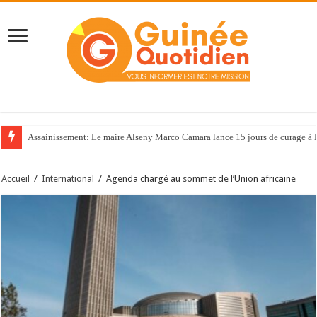
Assainissement: Le maire Alseny Marco Camara lance 15 jours de curage à
Accueil
/
International
/
Agenda chargé au sommet de l’Union africaine