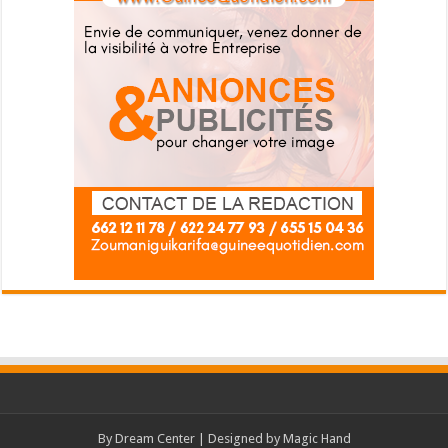
By
Dream Center
| Designed by
Magic Hand