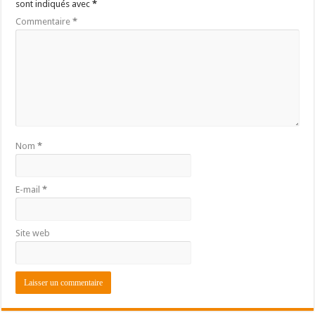
sont indiqués avec
*
Commentaire
*
Nom
*
E-mail
*
Site web