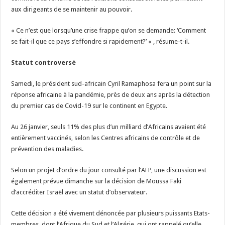
aux dirigeants de se maintenir au pouvoir.
« Ce n’est que lorsqu’une crise frappe qu’on se demande: ‘Comment
se fait-il que ce pays s’effondre si rapidement?’ « , résume-t-il.
Statut controversé
Samedi, le président sud-africain Cyril Ramaphosa fera un point sur la
réponse africaine à la pandémie, près de deux ans après la détection
du premier cas de Covid-19 sur le continent en Egypte.
Au 26 janvier, seuls 11% des plus d’un milliard d’Africains avaient été
entièrement vaccinés, selon les Centres africains de contrôle et de
prévention des maladies.
Selon un projet d’ordre du jour consulté par l’AFP, une discussion est
également prévue dimanche sur la décision de Moussa Faki
d’accréditer Israël avec un statut d’observateur.
Cette décision a été vivement dénoncée par plusieurs puissants Etats-
membres, dont l’Afrique du Sud et l’Algérie, qui ont rappelé qu’elle