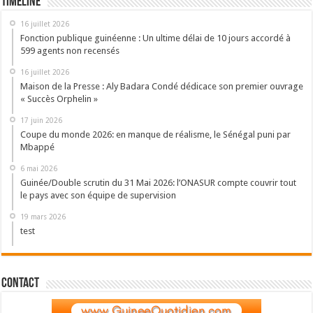
Timeline
16 juillet 2026
Fonction publique guinéenne : Un ultime délai de 10 jours accordé à
599 agents non recensés
16 juillet 2026
Maison de la Presse : Aly Badara Condé dédicace son premier ouvrage
« Succès Orphelin »
17 juin 2026
Coupe du monde 2026: en manque de réalisme, le Sénégal puni par
Mbappé
6 mai 2026
Guinée/Double scrutin du 31 Mai 2026: l’ONASUR compte couvrir tout
le pays avec son équipe de supervision
19 mars 2026
test
Contact