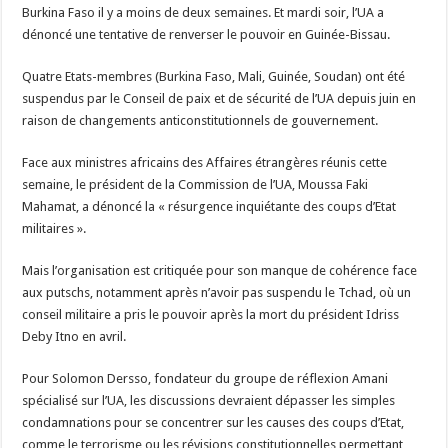
Burkina Faso il y a moins de deux semaines. Et mardi soir, l’UA a
dénoncé une tentative de renverser le pouvoir en Guinée-Bissau.
Quatre Etats-membres (Burkina Faso, Mali, Guinée, Soudan) ont été
suspendus par le Conseil de paix et de sécurité de l’UA depuis juin en
raison de changements anticonstitutionnels de gouvernement.
Face aux ministres africains des Affaires étrangères réunis cette
semaine, le président de la Commission de l’UA, Moussa Faki
Mahamat, a dénoncé la « résurgence inquiétante des coups d’Etat
militaires ».
Mais l’organisation est critiquée pour son manque de cohérence face
aux putschs, notamment après n’avoir pas suspendu le Tchad, où un
conseil militaire a pris le pouvoir après la mort du président Idriss
Deby Itno en avril.
Pour Solomon Dersso, fondateur du groupe de réflexion Amani
spécialisé sur l’UA, les discussions devraient dépasser les simples
condamnations pour se concentrer sur les causes des coups d’Etat,
comme le terrorisme ou les révisions constitutionnelles permettant