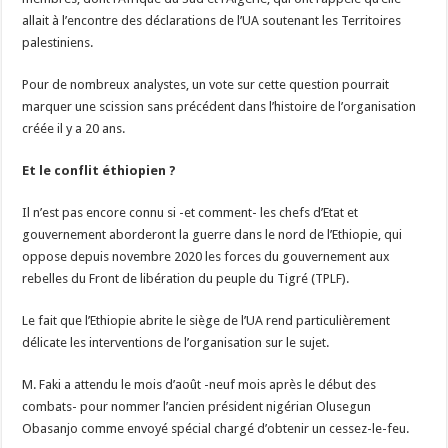
allait à l’encontre des déclarations de l’UA soutenant les Territoires
palestiniens.
Pour de nombreux analystes, un vote sur cette question pourrait
marquer une scission sans précédent dans l’histoire de l’organisation
créée il y a 20 ans.
Et le conflit éthiopien ?
Il n’est pas encore connu si -et comment- les chefs d’Etat et
gouvernement aborderont la guerre dans le nord de l’Ethiopie, qui
oppose depuis novembre 2020 les forces du gouvernement aux
rebelles du Front de libération du peuple du Tigré (TPLF).
Le fait que l’Ethiopie abrite le siège de l’UA rend particulièrement
délicate les interventions de l’organisation sur le sujet.
M. Faki a attendu le mois d’août -neuf mois après le début des
combats- pour nommer l’ancien président nigérian Olusegun
Obasanjo comme envoyé spécial chargé d’obtenir un cessez-le-feu.