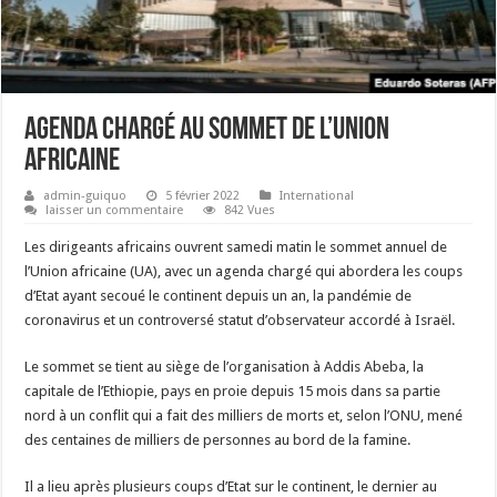
Agenda chargé au sommet de l’Union
africaine
admin-guiquo
5 février 2022
International
laisser un commentaire
842 Vues
Les dirigeants africains ouvrent samedi matin le sommet annuel de
l’Union africaine (UA), avec un agenda chargé qui abordera les coups
d’Etat ayant secoué le continent depuis un an, la pandémie de
coronavirus et un controversé statut d’observateur accordé à Israël.
Le sommet se tient au siège de l’organisation à Addis Abeba, la
capitale de l’Ethiopie, pays en proie depuis 15 mois dans sa partie
nord à un conflit qui a fait des milliers de morts et, selon l’ONU, mené
des centaines de milliers de personnes au bord de la famine.
Il a lieu après plusieurs coups d’Etat sur le continent, le dernier au