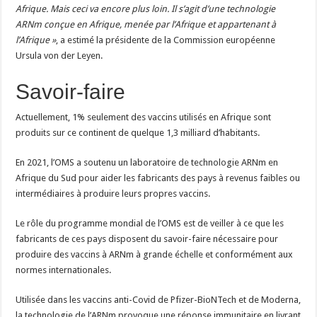
Afrique. Mais ceci va encore plus loin. Il s’agit d’une technologie
ARNm conçue en Afrique, menée par l’Afrique et appartenant à
l’Afrique »
, a estimé la présidente de la Commission européenne
Ursula von der Leyen.
Savoir-faire
Actuellement, 1% seulement des vaccins utilisés en Afrique sont
produits sur ce continent de quelque 1,3 milliard d’habitants.
En 2021, l’OMS a soutenu un laboratoire de technologie ARNm en
Afrique du Sud pour aider les fabricants des pays à revenus faibles ou
intermédiaires à produire leurs propres vaccins.
Le rôle du programme mondial de l’OMS est de veiller à ce que les
fabricants de ces pays disposent du savoir-faire nécessaire pour
produire des vaccins à ARNm à grande échelle et conformément aux
normes internationales.
Utilisée dans les vaccins anti-Covid de Pfizer-BioNTech et de Moderna,
la technologie de l’ARNm provoque une réponse immunitaire en livrant