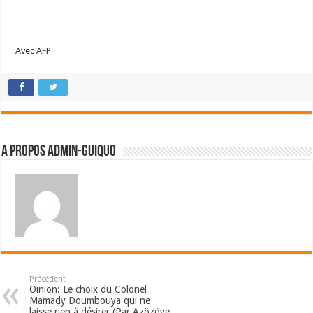
Avec AFP
A propos admin-guiquo
Précédent
Oinion: Le choix du Colonel
Mamady Doumbouya qui ne
laisse rien à désirer (Par Azözöye