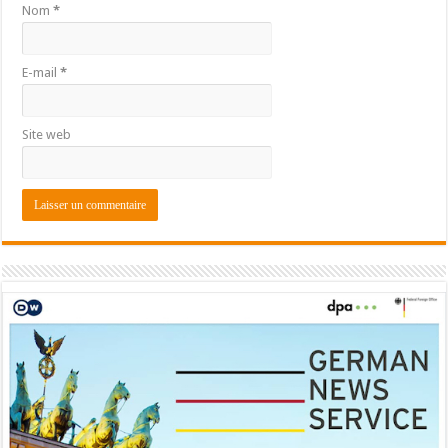
Nom
*
E-mail
*
Site web