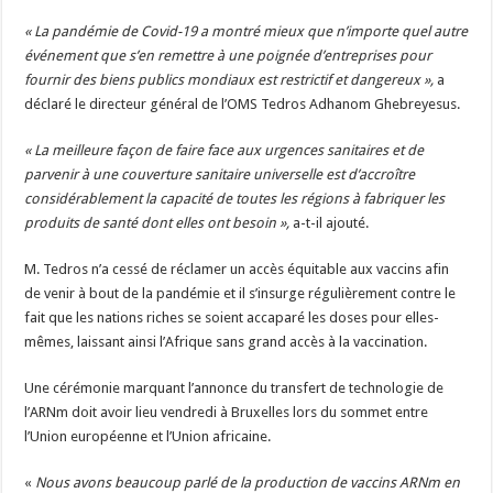
« La pandémie de Covid-19 a montré mieux que n’importe quel autre
événement que s’en remettre à une poignée d’entreprises pour
fournir des biens publics mondiaux est restrictif et dangereux »,
a
déclaré le directeur général de l’OMS Tedros Adhanom Ghebreyesus.
« La meilleure façon de faire face aux urgences sanitaires et de
parvenir à une couverture sanitaire universelle est d’accroître
considérablement la capacité de toutes les régions à fabriquer les
produits de santé dont elles ont besoin »,
a-t-il ajouté.
M. Tedros n’a cessé de réclamer un accès équitable aux vaccins afin
de venir à bout de la pandémie et il s’insurge régulièrement contre le
fait que les nations riches se soient accaparé les doses pour elles-
mêmes, laissant ainsi l’Afrique sans grand accès à la vaccination.
Une cérémonie marquant l’annonce du transfert de technologie de
l’ARNm doit avoir lieu vendredi à Bruxelles lors du sommet entre
l’Union européenne et l’Union africaine.
«
Nous avons beaucoup parlé de la production de vaccins ARNm en