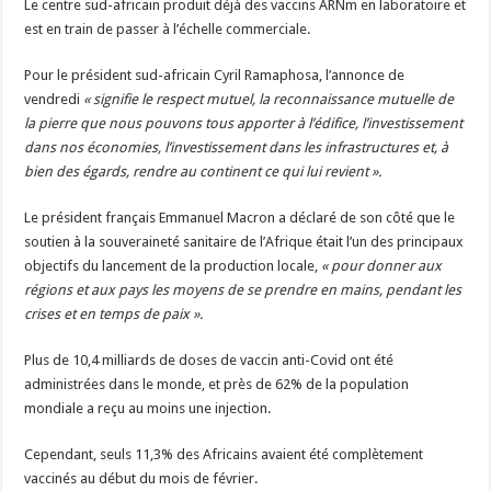
Le centre sud-africain produit déjà des vaccins ARNm en laboratoire et
est en train de passer à l’échelle commerciale.
Pour le président sud-africain Cyril Ramaphosa, l’annonce de
vendredi
« signifie le respect mutuel, la reconnaissance mutuelle de
la pierre que nous pouvons tous apporter à l’édifice, l’investissement
dans nos économies, l’investissement dans les infrastructures et, à
bien des égards, rendre au continent ce qui lui revient ».
Le président français Emmanuel Macron a déclaré de son côté que le
soutien à la souveraineté sanitaire de l’Afrique était l’un des principaux
objectifs du lancement de la production locale,
« pour donner aux
régions et aux pays les moyens de se prendre en mains, pendant les
crises et en temps de paix ».
Plus de 10,4 milliards de doses de vaccin anti-Covid ont été
administrées dans le monde, et près de 62% de la population
mondiale a reçu au moins une injection.
Cependant, seuls 11,3% des Africains avaient été complètement
vaccinés au début du mois de février.