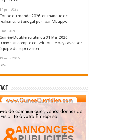
17 juin 2026
Coupe du monde 2026: en manque de
réalisme, le Sénégal puni par Mbappé
6 mai 2026
Guinée/Double scrutin du 31 Mai 2026:
l’ONASUR compte couvrir tout le pays avec son
équipe de supervision
19 mars 2026
test
tact