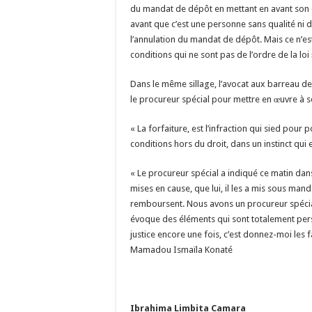
du mandat de dépôt en mettant en avant son 
avant que c’est une personne sans qualité ni d
l’annulation du mandat de dépôt. Mais ce n’e
conditions qui ne sont pas de l’ordre de la loi 
Dans le même sillage, l’avocat aux barreau de 
le procureur spécial pour mettre en œuvre à 
« La forfaiture, est l’infraction qui sied pour
conditions hors du droit, dans un instinct qui 
« Le procureur spécial a indiqué ce matin dans
mises en cause, que lui, il les a mis sous mand
remboursent. Nous avons un procureur spécial 
évoque des éléments qui sont totalement person
justice encore une fois, c’est donnez-moi les fa
Mamadou Ismaïla Konaté
Ibrahima Limbita Camara