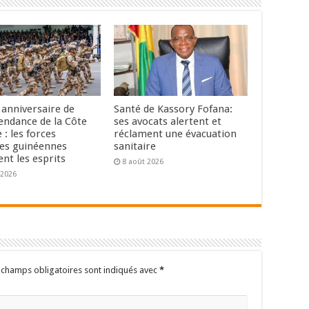
anniversaire de
Santé de Kassory Fofana:
pendance de la Côte
ses avocats alertent et
e : les forces
réclament une évacuation
les guinéennes
sanitaire
nt les esprits
8 août 2026
 2026
 champs obligatoires sont indiqués avec
*