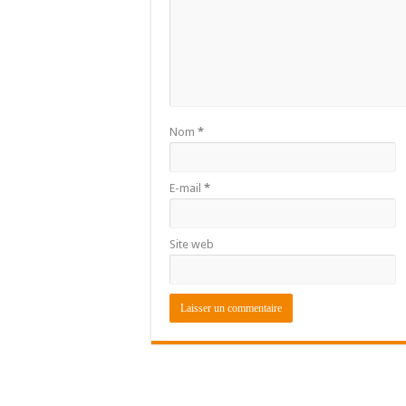
Nom
*
E-mail
*
Site web