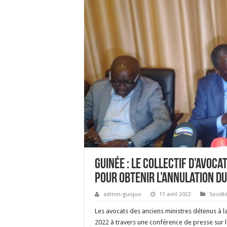
Guinée : le collectif d’avoc
pour obtenir l’annulation du
admin-guiquo
11 avril 2022
Sociét
Les avocats des anciens ministres détenus à la 
2022 à travers une conférence de presse sur la 