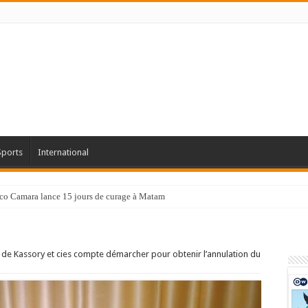
Sports
International
co Camara lance 15 jours de curage à Matam
ts de Kassory et cies compte démarcher pour obtenir l’annulation du