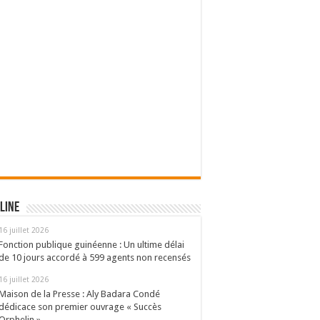
line
16 juillet 2026
Fonction publique guinéenne : Un ultime délai
de 10 jours accordé à 599 agents non recensés
16 juillet 2026
Maison de la Presse : Aly Badara Condé
dédicace son premier ouvrage « Succès
Orphelin »