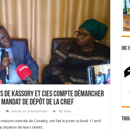
IBC 
ats de Kassory et cies compte démarcher
 mandat de dépôt de la CRIEF
é
laisser un commentaire
762 Vues
Trou
maison centrale de Conakry, ont fait le point ce lundi 11 avril
situation de leurs clients.