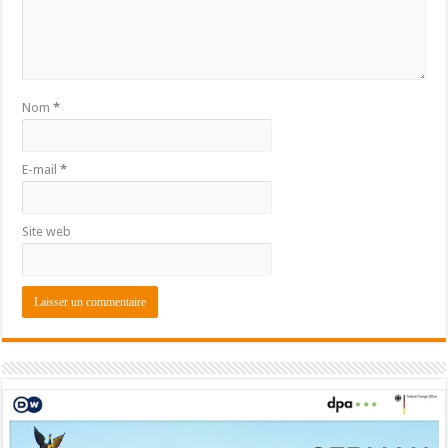
Nom
*
E-mail
*
Site web