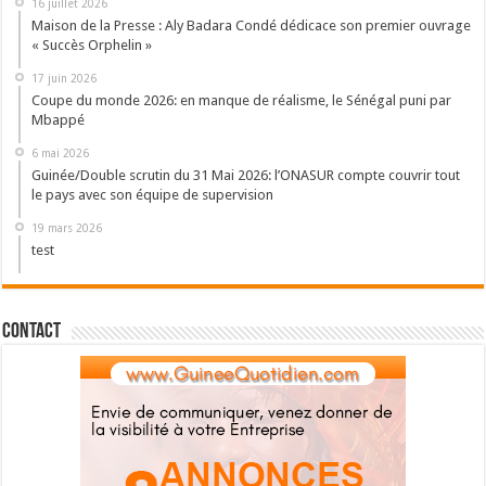
16 juillet 2026
Maison de la Presse : Aly Badara Condé dédicace son premier ouvrage
« Succès Orphelin »
17 juin 2026
Coupe du monde 2026: en manque de réalisme, le Sénégal puni par
Mbappé
6 mai 2026
Guinée/Double scrutin du 31 Mai 2026: l’ONASUR compte couvrir tout
le pays avec son équipe de supervision
19 mars 2026
test
Contact