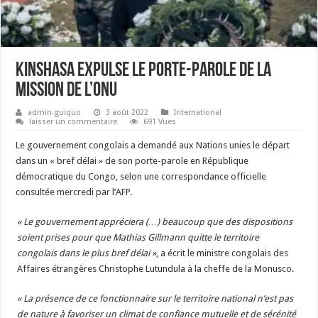
Kinshasa expulse le porte-parole de la
mission de l’ONU
admin-guiquo
3 août 2022
International
laisser un commentaire
691 Vues
Le gouvernement congolais a demandé aux Nations unies le départ
dans un « bref délai » de son porte-parole en République
démocratique du Congo, selon une correspondance officielle
consultée mercredi par l’AFP.
« Le gouvernement appréciera (…) beaucoup que des dispositions
soient prises pour que Mathias Gillmann quitte le territoire
congolais dans le plus bref délai »
, a écrit le ministre congolais des
Affaires étrangères Christophe Lutundula à la cheffe de la Monusco.
« La présence de ce fonctionnaire sur le territoire national n’est pas
de nature à favoriser un climat de confiance mutuelle et de sérénité