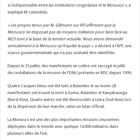
si indispensable entre les institutions congolaises et la Monusco »
, a
expliqué M. Lutundula.
« Les propos tenus par M. Gillmann sur RFI affirmant que la
Monusco ne disposait pas de moyens militaires pour faire face au
M23 sont à la base de la tension actuelle. Nous avons demandé
amicalement à la Monusco qu’il quitte le pays »
, a déclaré à l’AFP, une
source gouvernementale qui n’a pas souhaité être identifiée.
Depuis le 25 juillet, des manifestants en colère ont saccagé et pillé
des installations de la mission de l’ONU présente en RDC depuis 1999.
Quatre Casques bleus ont été tués à Butembo et au moins 28
manifestants ont trouvé la mort à Goma, Butembo et Kanyabaonga
(Nord-Kivu). Quatre autres ont été électrocutés à Uvira (Sud-Kivu) lors
de la dispersion de leur marche, selon un bilan officiel.
La Monusco est une des plus importantes missions onusiennes
déployées dans le monde avec quelque 14.000 militaires dans
plusieurs villes de l’est.