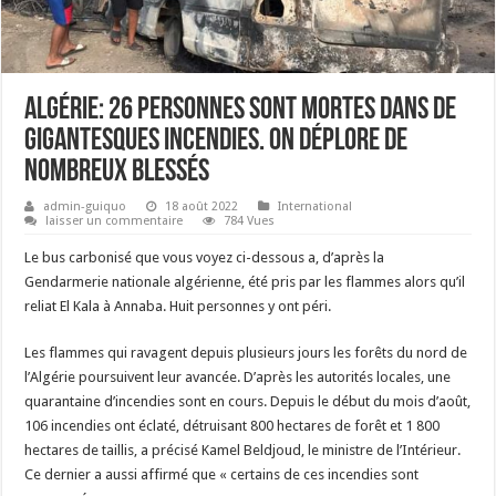
Algérie: 26 personnes sont mortes dans de
gigantesques incendies. On déplore de
nombreux blessés
admin-guiquo
18 août 2022
International
laisser un commentaire
784 Vues
Le bus carbonisé que vous voyez ci-dessous a, d’après la
Gendarmerie nationale algérienne, été pris par les flammes alors qu’il
reliat El Kala à Annaba. Huit personnes y ont péri.
Les flammes qui ravagent depuis plusieurs jours les forêts du nord de
l’Algérie poursuivent leur avancée. D’après les autorités locales, une
quarantaine d’incendies sont en cours. Depuis le début du mois d’août,
106 incendies ont éclaté, détruisant 800 hectares de forêt et 1 800
hectares de taillis, a précisé Kamel Beldjoud, le ministre de l’Intérieur.
Ce dernier a aussi affirmé que « certains de ces incendies sont