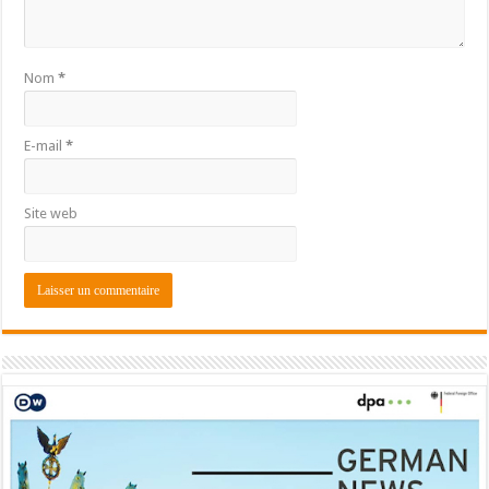
Nom
*
E-mail
*
Site web