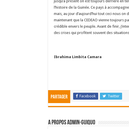
jusqu’à présent on est toujours derrière en t
l’histoire de la Guinée. Ce pays à accompagn
mais, au jour d’aujourd’hui tout ceci nous on 
maintenant que la CEDEAO vienne toujours parl
crédible envers le peuple. Avant de finir, j’
des crises qui profitent souvent des situations
Ibrahima Limbita Camara
Facebook
Twitter
Partager
A propos admin-guiquo