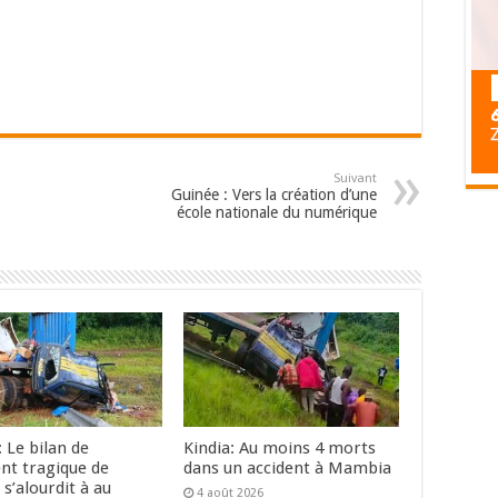
Suivant
Guinée : Vers la création d’une
école nationale du numérique
: Le bilan de
Kindia: Au moins 4 morts
ent tragique de
dans un accident à Mambia
s’alourdit à au
4 août 2026