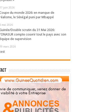
17 juin 2026
Coupe du monde 2026: en manque de
réalisme, le Sénégal puni par Mbappé
6 mai 2026
Guinée/Double scrutin du 31 Mai 2026:
l’ONASUR compte couvrir tout le pays avec son
équipe de supervision
19 mars 2026
test
tact