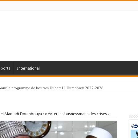
Sports
International
 pour le programme de bourses Hubert H. Humphrey 2027-2028
onel Mamadi Doumbouya : « éviter les busnessmans des crises »