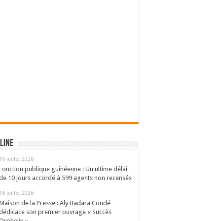
line
16 juillet 2026
Fonction publique guinéenne : Un ultime délai
de 10 jours accordé à 599 agents non recensés
16 juillet 2026
Maison de la Presse : Aly Badara Condé
dédicace son premier ouvrage « Succès
Orphelin »