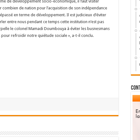
erme de développement socio-économique, il faut visiter
er combien de nation pour l’acquisition de son indépendance
dépassé en terme de développement. Il est judicieux d’éviter
er entre nous pendant ce temps cette institution n’est pas
interpelle le colonel Mamadi Doumbouya à éviter les busnesmans
 pour refroidir notre quiétude sociale », a-t-il conclu.
Con