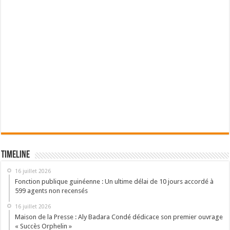
Timeline
16 juillet 2026
Fonction publique guinéenne : Un ultime délai de 10 jours accordé à
599 agents non recensés
16 juillet 2026
Maison de la Presse : Aly Badara Condé dédicace son premier ouvrage
« Succès Orphelin »