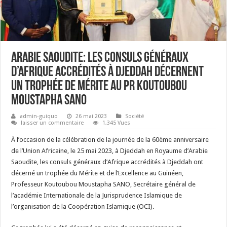
Arabie Saoudite: Les consuls généraux
d’Afrique accrédités à Djeddah décernent
un trophée de mérite au Pr Koutoubou
Moustapha Sano
admin-guiquo
26 mai 2023
Société
laisser un commentaire
1,345 Vues
À l’occasion de la célébration de la journée de la 60ème anniversaire
de l’Union Africaine, le 25 mai 2023, à Djeddah en Royaume d’Arabie
Saoudite, les consuls généraux d’Afrique accrédités à Djeddah ont
décerné un trophée du Mérite et de l’Excellence au Guinéen,
Professeur Koutoubou Moustapha SANO, Secrétaire général de
l’académie Internationale de la Jurisprudence Islamique de
l’organisation de la Coopération Islamique (OCI).