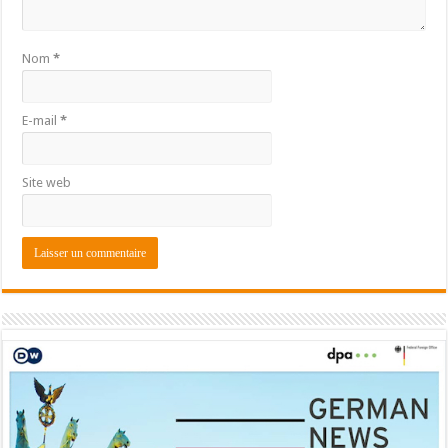
Nom
*
E-mail
*
Site web