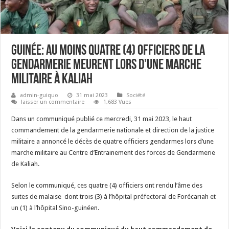
Guinée: Au moins quatre (4) officiers de la
gendarmerie meurent lors d’une marche
militaire à Kaliah
admin-guiquo
31 mai 2023
Société
laisser un commentaire
1,683 Vues
Dans un communiqué publié ce mercredi, 31 mai 2023, le haut
commandement de la gendarmerie nationale et direction de la justice
militaire a annoncé le décès de quatre officiers gendarmes lors d’une
marche militaire au Centre d’Entrainement des forces de Gendarmerie
de Kaliah.
Selon le communiqué, ces quatre (4) officiers ont rendu l’âme des
suites de malaise dont trois (3) à l’hôpital préfectoral de Forécariah et
un (1) à l’hôpital Sino-guinéen.