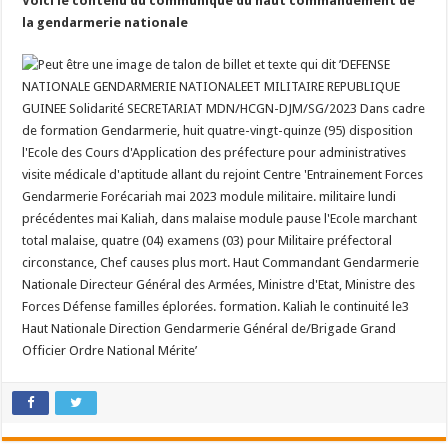
Voici le contenu du communiqué du haut commandement de
la gendarmerie nationale