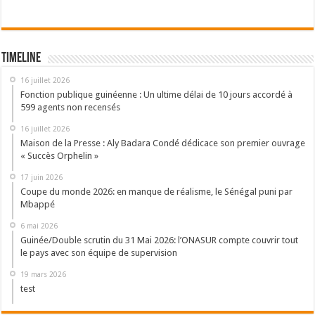
Timeline
16 juillet 2026
Fonction publique guinéenne : Un ultime délai de 10 jours accordé à
599 agents non recensés
16 juillet 2026
Maison de la Presse : Aly Badara Condé dédicace son premier ouvrage
« Succès Orphelin »
17 juin 2026
Coupe du monde 2026: en manque de réalisme, le Sénégal puni par
Mbappé
6 mai 2026
Guinée/Double scrutin du 31 Mai 2026: l’ONASUR compte couvrir tout
le pays avec son équipe de supervision
19 mars 2026
test