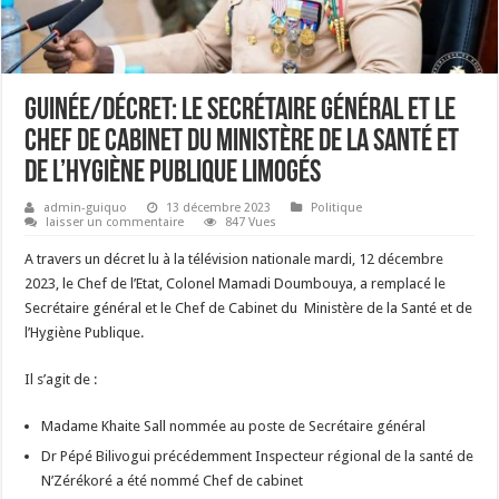
Guinée/Décret: le Secrétaire général et le
Chef de Cabinet du Ministère de la Santé et
de l’Hygiène Publique limogés
admin-guiquo
13 décembre 2023
Politique
laisser un commentaire
847 Vues
A travers un décret lu à la télévision nationale mardi, 12 décembre
2023, le Chef de l’Etat, Colonel Mamadi Doumbouya, a remplacé le
Secrétaire général et le Chef de Cabinet du Ministère de la Santé et de
l’Hygiène Publique.
Il s’agit de :
Madame Khaite Sall nommée au poste de Secrétaire général
Dr Pépé Bilivogui précédemment Inspecteur régional de la santé de
N’Zérékoré a été nommé Chef de cabinet