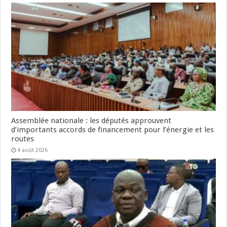
Assemblée nationale : les députés approuvent
d’importants accords de financement pour l’énergie et les
routes
4 août 2026