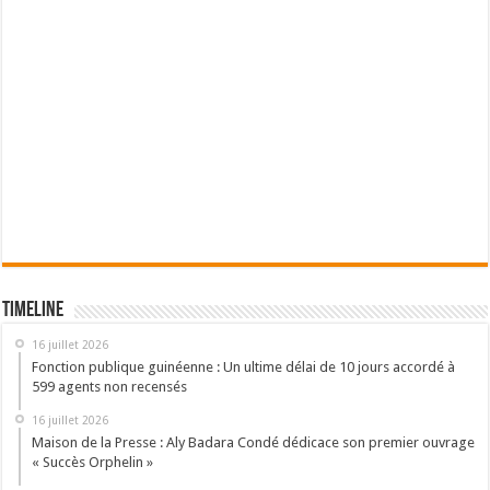
Timeline
16 juillet 2026
Fonction publique guinéenne : Un ultime délai de 10 jours accordé à
599 agents non recensés
16 juillet 2026
Maison de la Presse : Aly Badara Condé dédicace son premier ouvrage
« Succès Orphelin »