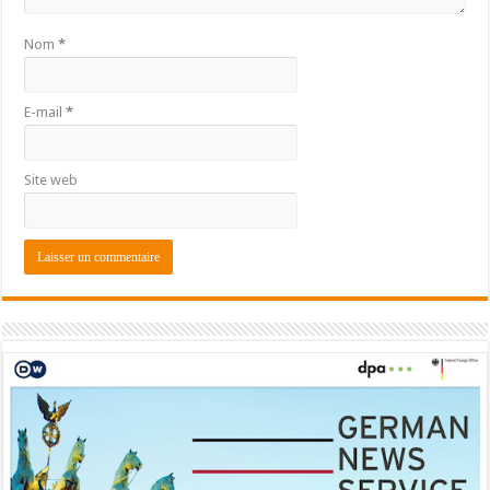
Nom
*
E-mail
*
Site web