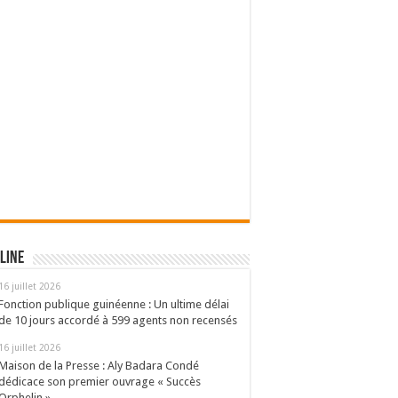
line
16 juillet 2026
Fonction publique guinéenne : Un ultime délai
de 10 jours accordé à 599 agents non recensés
16 juillet 2026
Maison de la Presse : Aly Badara Condé
dédicace son premier ouvrage « Succès
Orphelin »