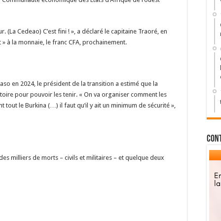
. (La Cedeao) C’est fini ! », a déclaré le capitaine Traoré, en
t » à la monnaie, le franc CFA, prochainement.
aso en 2024, le président de la transition a estimé que la
ritoire pour pouvoir les tenir. « On va organiser comment les
t tout le Burkina (…) il faut qu’il y ait un minimum de sécurité »,
Con
des milliers de morts – civils et militaires – et quelque deux