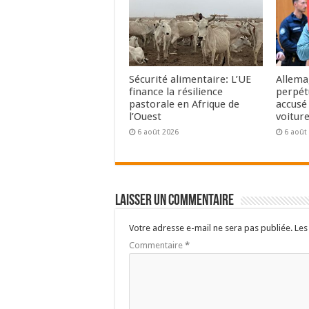
Sécurité alimentaire: L’UE
Allema
finance la résilience
perpét
pastorale en Afrique de
accusé 
l’Ouest
voitur
6 août 2026
6 août
Laisser un commentaire
Votre adresse e-mail ne sera pas publiée.
Les
Commentaire
*