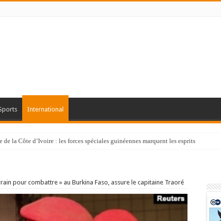
Sports
International
de la Côte d’Ivoire : les forces spéciales guinéennes marquent les esprits
rrain pour combattre » au Burkina Faso, assure le capitaine Traoré