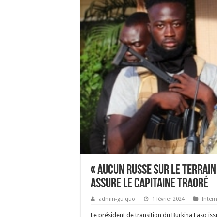
« Aucun Russe sur le terrai
assure le capitaine Traoré
admin-guiquo
1 février 2024
Intern
Le président de transition du Burkina Faso iss