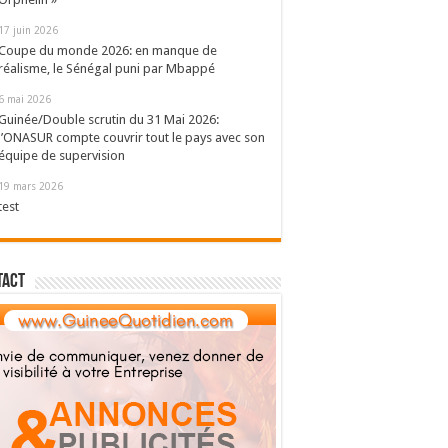
17 juin 2026
Coupe du monde 2026: en manque de
réalisme, le Sénégal puni par Mbappé
6 mai 2026
Guinée/Double scrutin du 31 Mai 2026:
l’ONASUR compte couvrir tout le pays avec son
équipe de supervision
19 mars 2026
test
tact