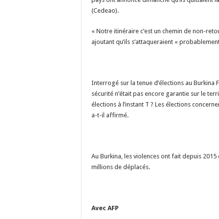
(Cedeao).
« Notre itinéraire c’est un chemin de non-retour
ajoutant qu’ils s’attaqueraient « probablemen
Interrogé sur la tenue d’élections au Burkina F
sécurité n’était pas encore garantie sur le ter
élections à l’instant T ? Les élections concernen
a-t-il affirmé.
Au Burkina, les violences ont fait depuis 2015 
millions de déplacés.
Avec AFP