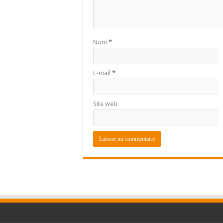
Nom
*
E-mail
*
Site web