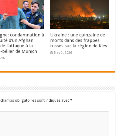
gne: condamnation à
Ukraine : une quinzaine de
uité d’un Afghan
morts dans des frappes
de l’attaque à la
russes sur la région de Kiev
e-bélier de Munich
5 août 2026
 2026
 champs obligatoires sont indiqués avec
*